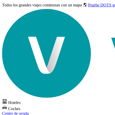
Todos los grandes viajes
comienzan con un mapa 🌎
Pruebe DOTS gr
Hoteles
Coches
Centro de ayuda