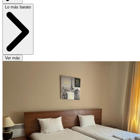
Lo más barato
Ver más