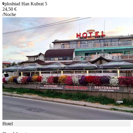
ploshtad Han Kubrat 5
24,50 €
/Noche
Hotel