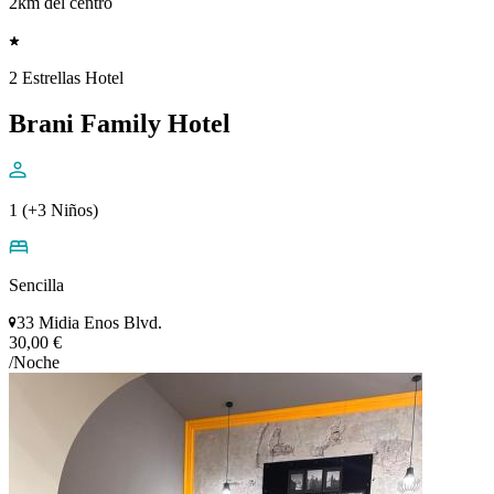
2km del centro
2 Estrellas Hotel
Brani Family Hotel
1 (+3 Niños)
Sencilla
33 Midia Enos Blvd.
30,00 €
/Noche