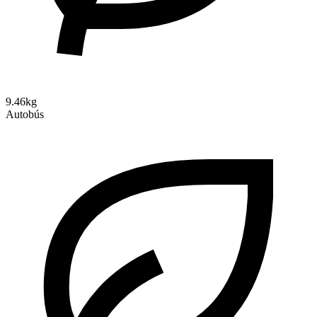
9.46kg
Autobús