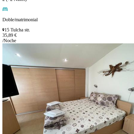
Doble/matrimonial
15 Tulcha str.
35,89 €
/Noche