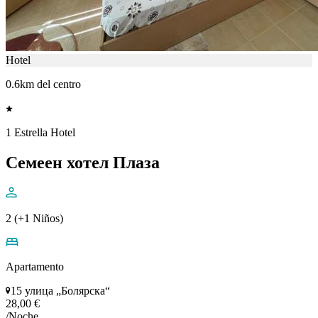
Hotel
0.6km del centro
1 Estrella Hotel
Семеен хотел Плаза
2 (+1 Niños)
Apartamento
15 улица „Болярска“
28,00 €
/Noche