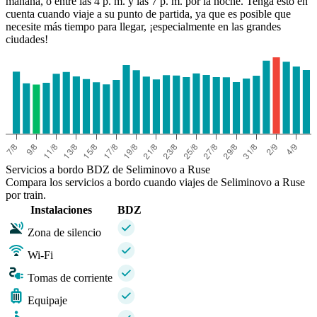
mañana, o entre las 4 p. m. y las 7 p. m. por la noche. Tenga esto en
cuenta cuando viaje a su punto de partida, ya que es posible que
necesite más tiempo para llegar, ¡especialmente en las grandes
ciudades!
Seliminovo
Servicios a bordo BDZ de Seliminovo a Ruse
Compara los servicios a bordo cuando viajes de Seliminovo a Ruse
por train.
Instalaciones
BDZ
Zona de silencio
Wi-Fi
Tomas de corriente
Equipaje