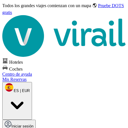
Todos los grandes viajes
comienzan con un mapa 🌎
Pruebe DOTS
gratis
Hoteles
Coches
Centro de ayuda
Mis Reservas
ES | EUR
Iniciar sesión