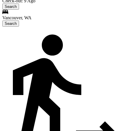
Check-out: 9 Ago
Search
Vancouver, WA
Search