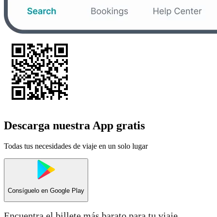
Descarga nuestra App gratis
Todas tus necesidades de viaje en un solo lugar
Consíguelo en
Google Play
Encuentra el billete más barato para tu viaje