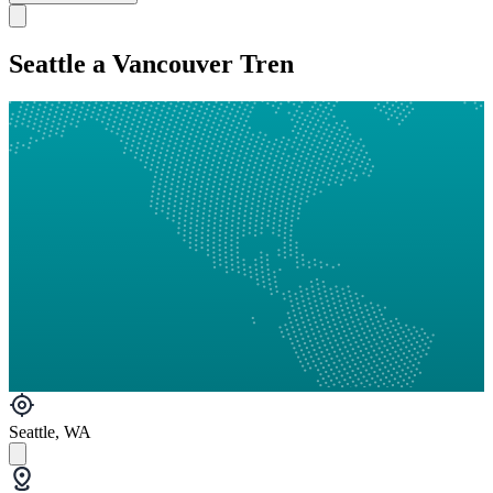
Seattle a Vancouver Tren
Seattle, WA