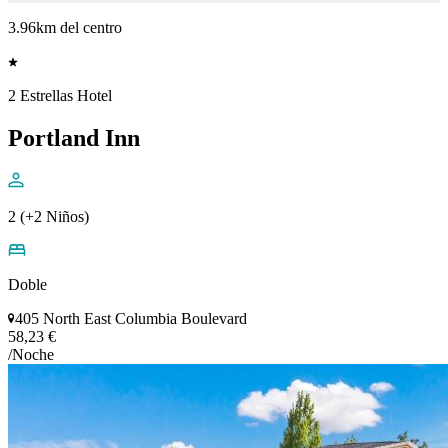
3.96km del centro
2 Estrellas Hotel
Portland Inn
2 (+2 Niños)
Doble
405 North East Columbia Boulevard
58,23 €
/Noche