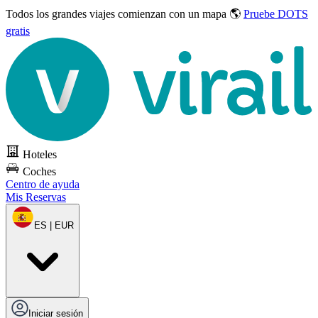
Todos los grandes viajes
comienzan con un mapa 🌎
Pruebe DOTS
gratis
Hoteles
Coches
Centro de ayuda
Mis Reservas
ES | EUR
Iniciar sesión