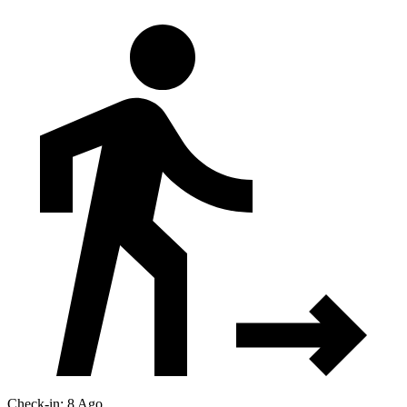
Check-in: 8 Ago