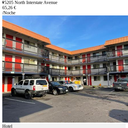
5205 North Interstate Avenue
65,26 €
/Noche
Hotel