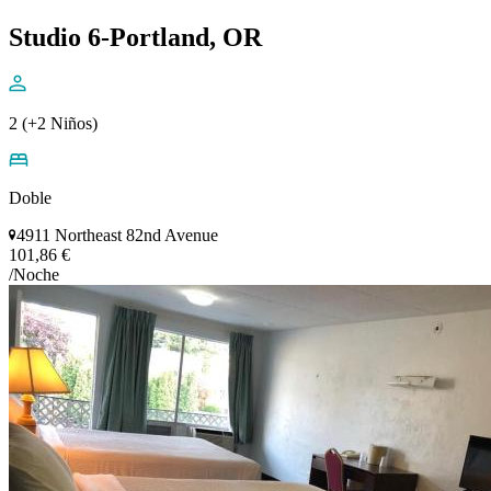
Studio 6-Portland, OR
2 (+2 Niños)
Doble
4911 Northeast 82nd Avenue
101,86 €
/Noche