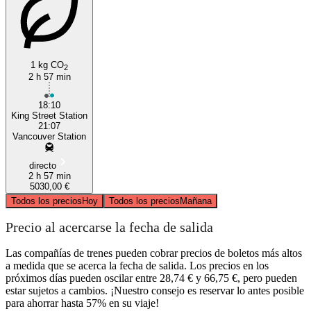
1 kg CO
2
2 h 57 min
Vancouver, WA
18:10
King Street Station
21:07
Vancouver Station
directo
2 h 57 min
5030,00 €
Todos los precios
Hoy
Todos los precios
Mañana
Precio al acercarse la fecha de salida
Las compañías de trenes pueden cobrar precios de boletos más altos
a medida que se acerca la fecha de salida. Los precios en los
próximos días pueden oscilar entre 28,74 € y 66,75 €, pero pueden
estar sujetos a cambios. ¡Nuestro consejo es reservar lo antes posible
para ahorrar hasta 57% en su viaje!