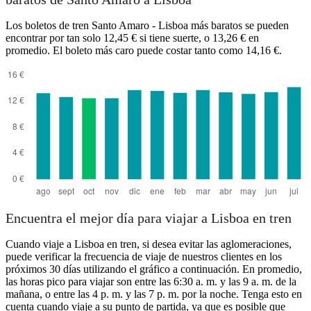
Los boletos de tren Santo Amaro - Lisboa más baratos se pueden
Lisbon
encontrar por tan solo 12,45 € si tiene suerte, o 13,26 € en
promedio. El boleto más caro puede costar tanto como 14,16 €.
Santo Amaro
Encuentra el mejor día para viajar a Lisboa en tren
Cuando viaje a Lisboa en tren, si desea evitar las aglomeraciones,
puede verificar la frecuencia de viaje de nuestros clientes en los
próximos 30 días utilizando el gráfico a continuación. En promedio,
las horas pico para viajar son entre las 6:30 a. m. y las 9 a. m. de la
mañana, o entre las 4 p. m. y las 7 p. m. por la noche. Tenga esto en
cuenta cuando viaje a su punto de partida, ya que es posible que