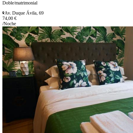
Doble/matrimonial
Av. Duque Ávila, 69
74,00 €
/Noche