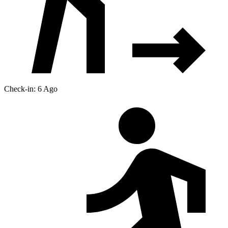
Check-in: 6 Ago