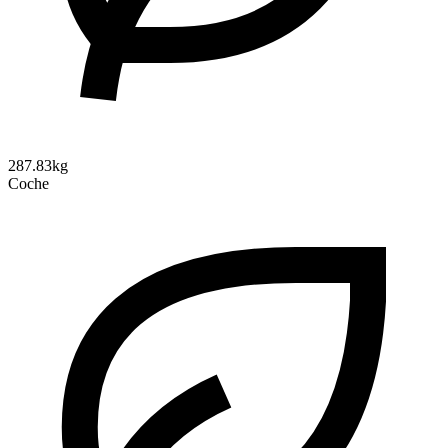
287.83kg
Coche