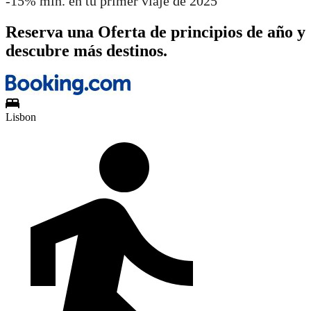
-15% mín. en tu primer viaje de 2025
Reserva una Oferta de principios de año y
descubre más destinos.
Lisbon