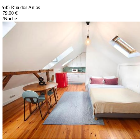
45 Rua dos Anjos
79,00 €
/Noche