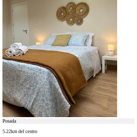
Posada
5.22km del centro