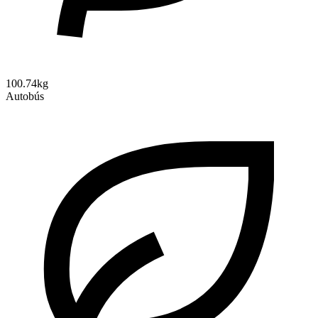
100.74kg
Autobús