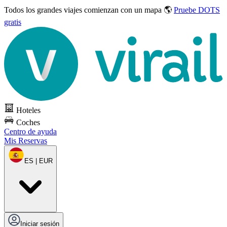
Todos los grandes viajes
comienzan con un mapa 🌎
Pruebe DOTS
gratis
Hoteles
Coches
Centro de ayuda
Mis Reservas
ES | EUR
Iniciar sesión