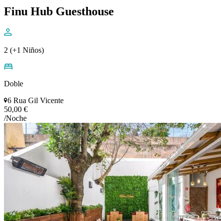
Finu Hub Guesthouse
2 (+1 Niños)
Doble
6 Rua Gil Vicente
50,00 €
/Noche