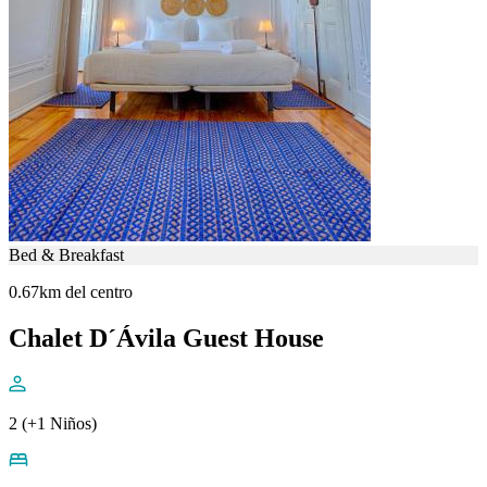
Bed & Breakfast
0.67km del centro
Chalet D´Ávila Guest House
2 (+1 Niños)