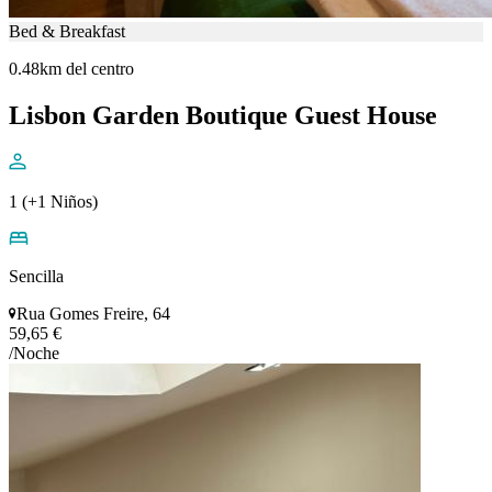
Bed & Breakfast
0.48km del centro
Lisbon Garden Boutique Guest House
1 (+1 Niños)
Sencilla
Rua Gomes Freire, 64
59,65 €
/Noche