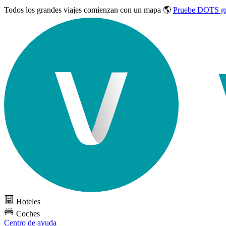
Todos los grandes viajes
comienzan con un mapa 🌎
Pruebe DOTS gr
Hoteles
Coches
Centro de ayuda