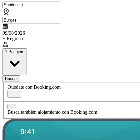
09/08/2026
+ Regreso
1 Pasajero
Buscar
Quédate con Booking.com
Busca también alojamiento con Booking.com