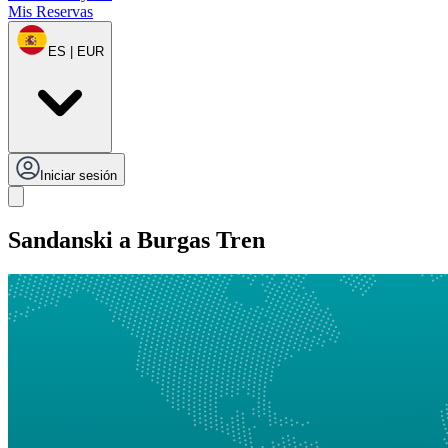
Mis Reservas
ES | EUR
Iniciar sesión
Sandanski a Burgas Tren