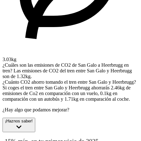
3.03kg
¿Cuáles son las emisiones de CO2 de San Galo a Heerbrugg en
tren?
Las emisiones de CO2 del tren entre San Galo y Heerbrugg
son de 1.32kg.
¿Cuánto CO2 ahorro tomando el tren entre San Galo y Heerbrugg?
Si coges el tren entre San Galo y Heerbrugg ahorrarás 2.46kg de
emisiones de Co2 en comparación con un vuelo, 0.1kg en
comparación con un autobús y 1.71kg en comparación al coche.
¿Hay algo que podamos mejorar?
¡Haznos saber!
-15% mín. en tu primer viaje de 2025