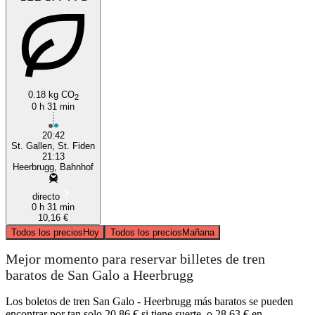
0.18 kg CO
2
0 h 31 min
20:42
St. Gallen, St. Fiden
21:13
Heerbrugg, Bahnhof
directo
0 h 31 min
10,16 €
Todos los precios
Hoy
Todos los precios
Mañana
Mejor momento para reservar billetes de tren
baratos de San Galo a Heerbrugg
Los boletos de tren San Galo - Heerbrugg más baratos se pueden
encontrar por tan solo 20,86 € si tiene suerte, o 28,63 € en