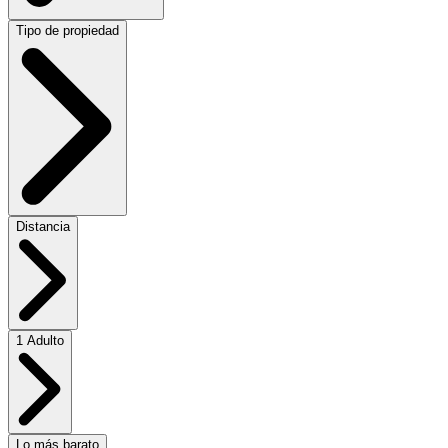
Tipo de propiedad
Distancia
1 Adulto
Lo más barato