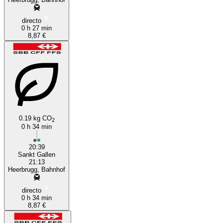
directo
0 h 27 min
8,87 €
0.19 kg CO
2
0 h 34 min
20:39
Sankt Gallen
21:13
Heerbrugg, Bahnhof
directo
0 h 34 min
8,87 €