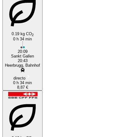
St. Gallen
Heerbrugg
0.19 kg CO
2
0 h 34 min
20:09
Sankt Gallen
20:43
Heerbrugg, Bahnhof
directo
0 h 34 min
8,87 €