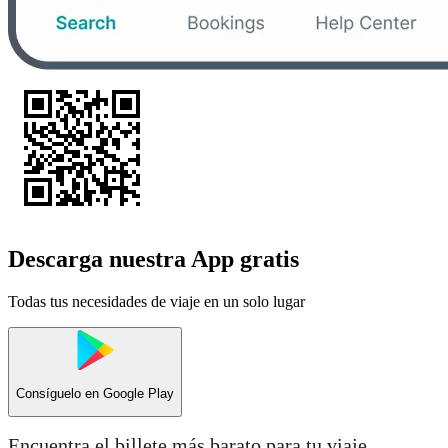
Descarga nuestra App gratis
Todas tus necesidades de viaje en un solo lugar
Consíguelo en
Google Play
Encuentra el billete más barato para tu viaje