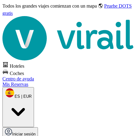
Todos los grandes viajes
comienzan con un mapa 🌎
Pruebe DOTS
gratis
Hoteles
Coches
Centro de ayuda
Mis Reservas
ES | EUR
Iniciar sesión