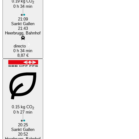
0.19 kg CO
2
0 h 34 min
21:09
Sankt Gallen
21:43
Heerbrugg, Bahnhof
directo
0 h 34 min
8,87 €
0.15 kg CO
2
0 h 27 min
20:25
Sankt Gallen
20:52
Heerbrugg, Bahnhof