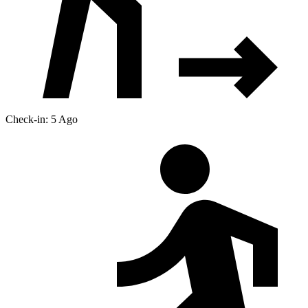
Check-in: 5 Ago