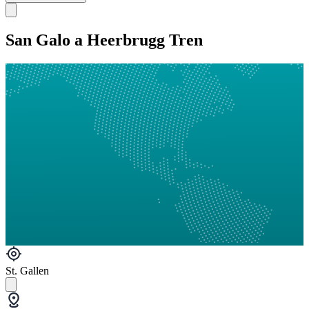
San Galo a Heerbrugg Tren
St. Gallen