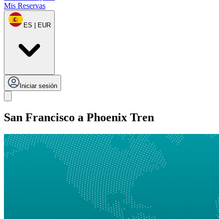
Mis Reservas
ES | EUR
Iniciar sesión
San Francisco a Phoenix Tren