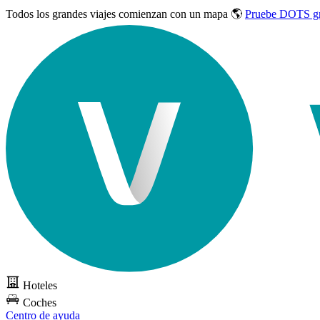
Todos los grandes viajes
comienzan con un mapa 🌎
Pruebe DOTS gr
Hoteles
Coches
Centro de ayuda