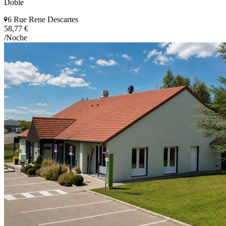
Doble
6 Rue Rene Descartes
58,77 €
/Noche