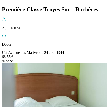
Première Classe Troyes Sud - Buchères
2 (+1 Niños)
Doble
52 Avenue des Martyrs du 24 août 1944
68,55 €
/Noche