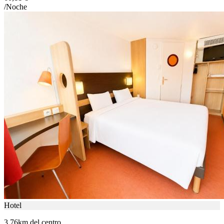
/Noche
Hotel
3.76km del centro