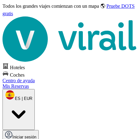
Todos los grandes viajes
comienzan con un mapa 🌎
Pruebe DOTS
gratis
Hoteles
Coches
Centro de ayuda
Mis Reservas
ES | EUR
Iniciar sesión