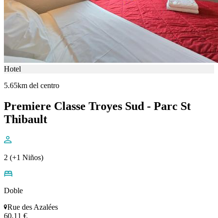
Hotel
5.65km del centro
Premiere Classe Troyes Sud - Parc St
Thibault
2 (+1 Niños)
Doble
Rue des Azalées
60,11 €