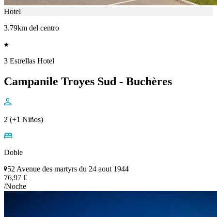
Hotel
3.79km del centro
3 Estrellas Hotel
Campanile Troyes Sud - Buchères
2 (+1 Niños)
Doble
52 Avenue des martyrs du 24 aout 1944
76,97 €
/Noche