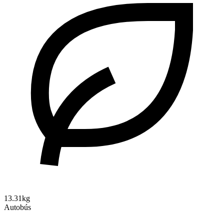
13.31kg
Autobús