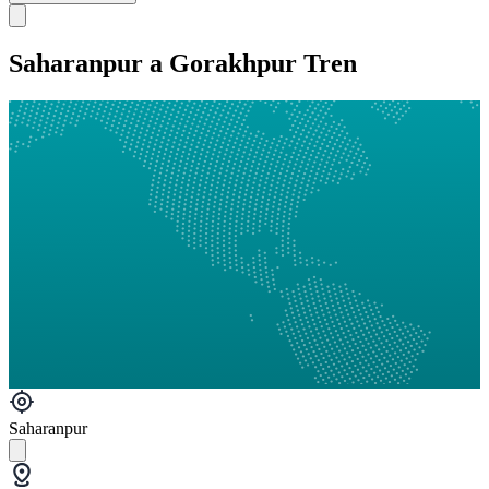
Saharanpur a Gorakhpur Tren
Saharanpur