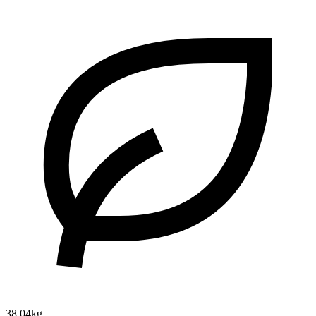
38.04kg