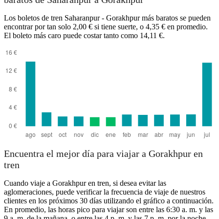
Saharanpur
Los boletos de tren Saharanpur - Gorakhpur más baratos se pueden
encontrar por tan solo 2,00 € si tiene suerte, o 4,35 € en promedio.
El boleto más caro puede costar tanto como 14,11 €.
Gorakhpur
Encuentra el mejor día para viajar a Gorakhpur en
tren
Cuando viaje a Gorakhpur en tren, si desea evitar las
aglomeraciones, puede verificar la frecuencia de viaje de nuestros
clientes en los próximos 30 días utilizando el gráfico a continuación.
En promedio, las horas pico para viajar son entre las 6:30 a. m. y las
9 a. m. de la mañana, o entre las 4 p. m. y las 7 p. m. por la noche.