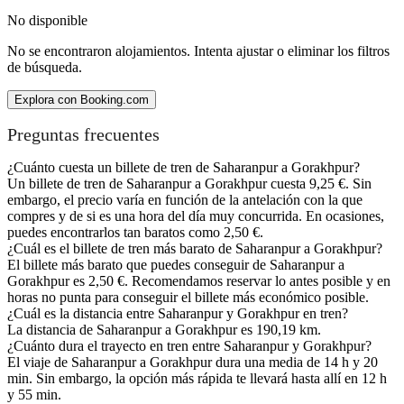
No disponible
No se encontraron alojamientos. Intenta ajustar o eliminar los filtros
de búsqueda.
Explora con Booking.com
Preguntas frecuentes
¿Cuánto cuesta un billete de tren de Saharanpur a Gorakhpur?
Un billete de tren de Saharanpur a Gorakhpur cuesta 9,25 €. Sin
embargo, el precio varía en función de la antelación con la que
compres y de si es una hora del día muy concurrida. En ocasiones,
puedes encontrarlos tan baratos como 2,50 €.
¿Cuál es el billete de tren más barato de Saharanpur a Gorakhpur?
El billete más barato que puedes conseguir de Saharanpur a
Gorakhpur es 2,50 €. Recomendamos reservar lo antes posible y en
horas no punta para conseguir el billete más económico posible.
¿Cuál es la distancia entre Saharanpur y Gorakhpur en tren?
La distancia de Saharanpur a Gorakhpur es 190,19 km.
¿Cuánto dura el trayecto en tren entre Saharanpur y Gorakhpur?
El viaje de Saharanpur a Gorakhpur dura una media de 14 h y 20
min. Sin embargo, la opción más rápida te llevará hasta allí en 12 h
y 55 min.