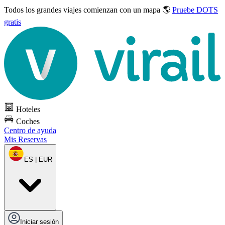
Todos los grandes viajes
comienzan con un mapa 🌎
Pruebe DOTS
gratis
Hoteles
Coches
Centro de ayuda
Mis Reservas
ES | EUR
Iniciar sesión