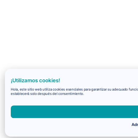
¡Utilizamos cookies!
Hola, este sitio web utiliza cookies esenciales para garantizar su adecuado fun
establecerá solo después del consentimiento.
Adm