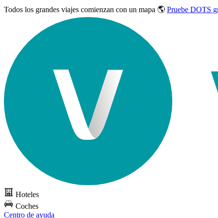
Todos los grandes viajes
comienzan con un mapa 🌎
Pruebe DOTS gr
Hoteles
Coches
Centro de ayuda