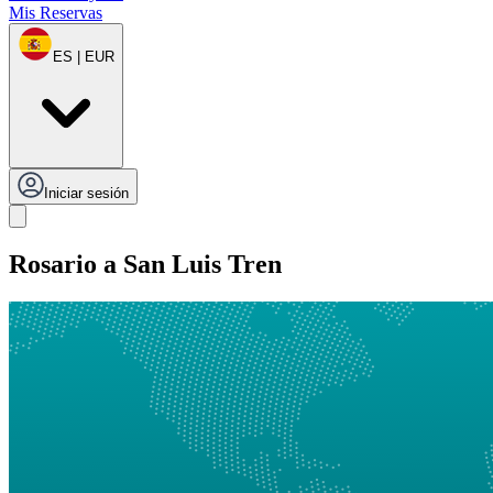
Mis Reservas
ES | EUR
Iniciar sesión
Rosario a San Luis Tren