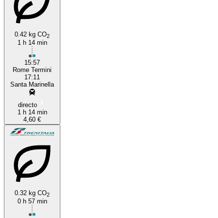
0.42 kg CO
2
1 h 14 min
15:57
Rome Termini
17:11
Santa Marinella
directo
1 h 14 min
4,60 €
0.32 kg CO
2
0 h 57 min