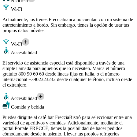
Bicicleta
Wi-Fi
Actualmente, los trenes Frecciabianca no cuentan con un sistema de
entretenimiento a bordo. Sin embargo, tienes la opción de usar tus
propios datos móviles.
Wi-Fi
Accesibilidad
El servicio de asistencia especial está disponible a través de una
simple llamada para aquellos que lo necesiten. Marca el número
gratuito 800 90 60 60 desde líneas fijas en Italia, o el número
internacional +3902323232 desde cualquier teléfono, incluso desde
el extranjero.
Accesibilidad
Comida y bebida
Puedes dirigirte al café-bar FrecciaBistrò para seleccionar entre una
variedad de aperitivos y comidas. Adicionalmente, mediante el
portal Portale FRECCE, tienes la posibilidad de hacer pedidos
cómodamente desde tu asiento. Llevar tus propios refrigerios