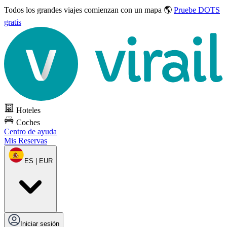
Todos los grandes viajes
comienzan con un mapa 🌎
Pruebe DOTS
gratis
Hoteles
Coches
Centro de ayuda
Mis Reservas
ES | EUR
Iniciar sesión