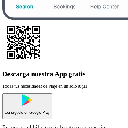
Descarga nuestra App gratis
Todas tus necesidades de viaje en un solo lugar
Consíguelo en
Google Play
Encuentra el billete más barato para tu viaje