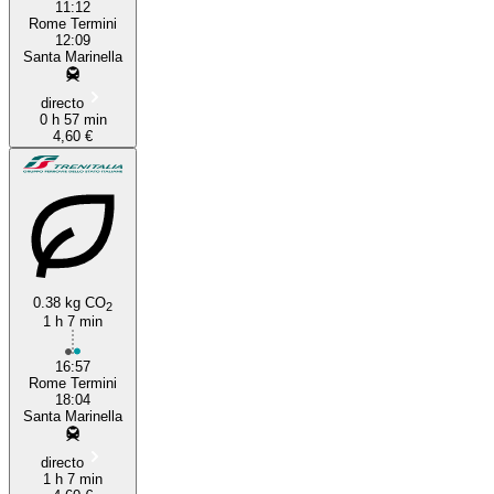
11:12
Rome Termini
12:09
Santa Marinella
directo
0 h 57 min
4,60 €
0.38 kg CO
2
1 h 7 min
16:57
Rome Termini
18:04
Santa Marinella
directo
1 h 7 min