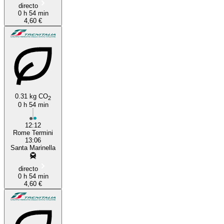
directo
0 h 54 min
4,60 €
0.31 kg CO
2
0 h 54 min
12:12
Rome Termini
13:06
Santa Marinella
directo
0 h 54 min
4,60 €