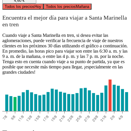
4,60 €
Todos los precios
Hoy
Todos los precios
Mañana
Encuentra el mejor día para viajar a Santa Marinella
en tren
Cuando viaje a Santa Marinella en tren, si desea evitar las
aglomeraciones, puede verificar la frecuencia de viaje de nuestros
clientes en los próximos 30 días utilizando el gráfico a continuación.
En promedio, las horas pico para viajar son entre las 6:30 a. m. y las
9 a. m. de la mañana, o entre las 4 p. m. y las 7 p. m. por la noche.
Tenga esto en cuenta cuando viaje a su punto de partida, ya que es
posible que necesite más tiempo para llegar, ¡especialmente en las
grandes ciudades!