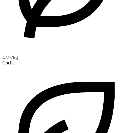
47.97kg
Coche