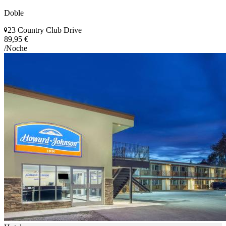
Doble
23 Country Club Drive
89,95 €
/Noche