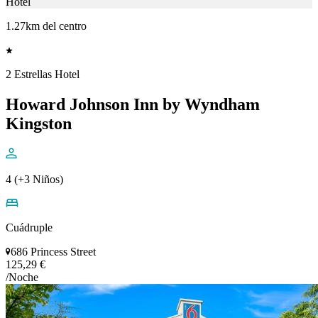
Hotel
1.27km del centro
2 Estrellas Hotel
Howard Johnson Inn by Wyndham
Kingston
4 (+3 Niños)
Cuádruple
686 Princess Street
125,29 €
/Noche