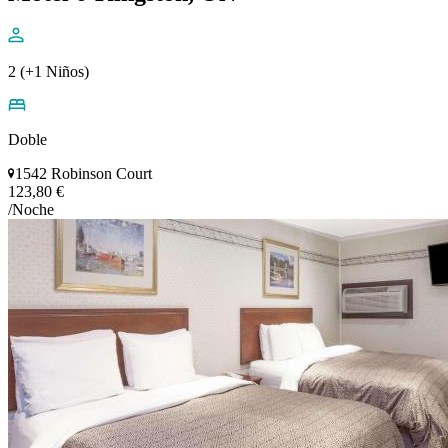
2 (+1 Niños)
Doble
1542 Robinson Court
123,80 €
/Noche