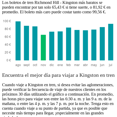
Los boletos de tren Richmond Hill - Kingston más baratos se
Kingston, Ontario
pueden encontrar por tan solo 65,43 € si tiene suerte, o 81,92 € en
promedio. El boleto más caro puede costar tanto como 99,56 €.
Richmond Hill
Encuentra el mejor día para viajar a Kingston en tren
Cuando viaje a Kingston en tren, si desea evitar las aglomeraciones,
puede verificar la frecuencia de viaje de nuestros clientes en los
próximos 30 días utilizando el gráfico a continuación. En promedio,
las horas pico para viajar son entre las 6:30 a. m. y las 9 a. m. de la
mañana, o entre las 4 p. m. y las 7 p. m. por la noche. Tenga esto en
cuenta cuando viaje a su punto de partida, ya que es posible que
necesite más tiempo para llegar, ¡especialmente en las grandes