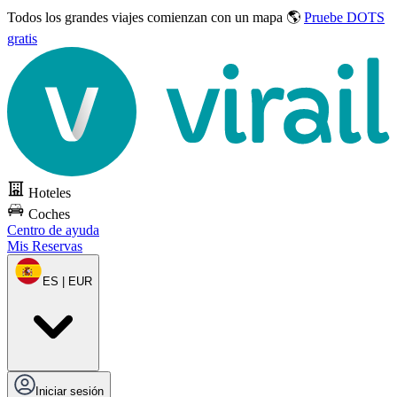
Todos los grandes viajes
comienzan con un mapa 🌎
Pruebe DOTS
gratis
Hoteles
Coches
Centro de ayuda
Mis Reservas
ES | EUR
Iniciar sesión