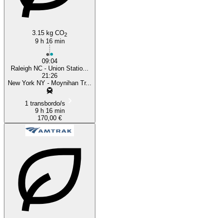
3.15 kg CO
2
9 h 16 min
09:04
Raleigh NC - Union Statio...
21:26
New York NY - Moynihan Tr...
1 transbordo/s
9 h 16 min
170,00 €