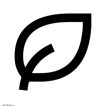
47.81kg