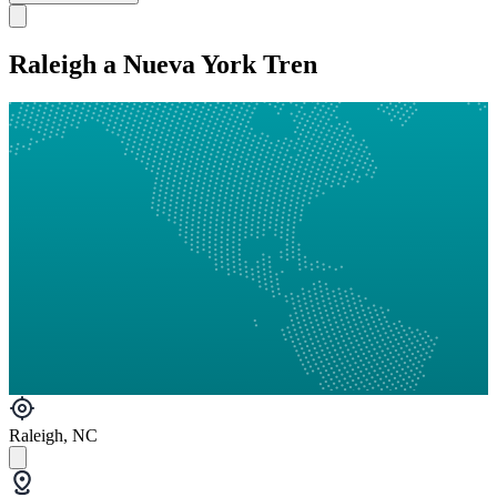
Raleigh a Nueva York Tren
Raleigh, NC