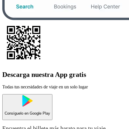
Descarga nuestra App gratis
Todas tus necesidades de viaje en un solo lugar
Consíguelo en
Google Play
Encuentra el billete más barato para tu viaje