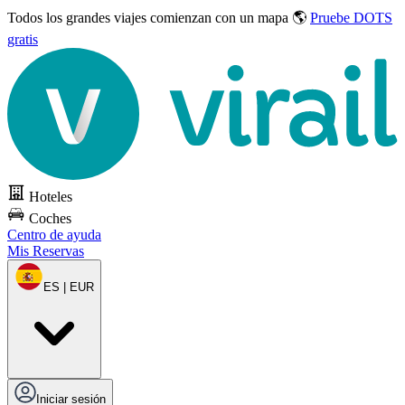
Todos los grandes viajes
comienzan con un mapa 🌎
Pruebe DOTS
gratis
Hoteles
Coches
Centro de ayuda
Mis Reservas
ES | EUR
Iniciar sesión