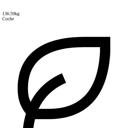
136.59kg
Coche