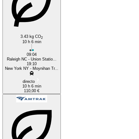
3.43 kg CO
2
10 h 6 min
09:04
Raleigh NC - Union Statio...
19:10
New York NY - Moynihan Tr...
directo
10 h 6 min
110,00 €