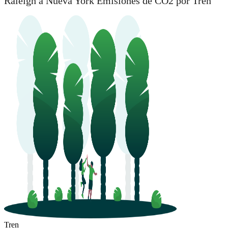
Raleigh a Nueva York Emisiones de CO2 por Tren
Tren