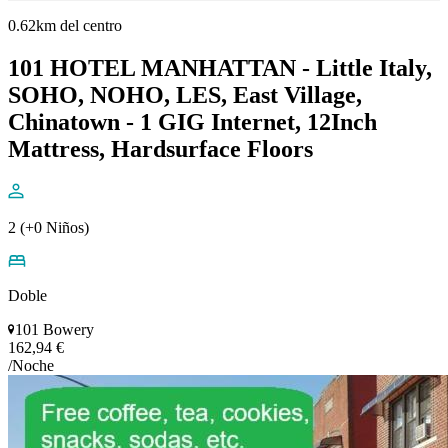
0.62km del centro
101 HOTEL MANHATTAN - Little Italy,
SOHO, NOHO, LES, East Village,
Chinatown - 1 GIG Internet, 12Inch
Mattress, Hardsurface Floors
2 (+0 Niños)
Doble
101 Bowery
162,94 €
/Noche