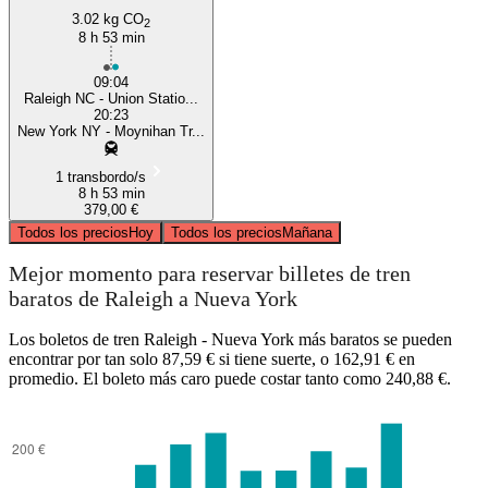
3.02 kg CO
2
8 h 53 min
09:04
Raleigh NC - Union Statio...
20:23
New York NY - Moynihan Tr...
1 transbordo/s
8 h 53 min
379,00 €
Todos los precios
Hoy
Todos los precios
Mañana
Mejor momento para reservar billetes de tren
baratos de Raleigh a Nueva York
Los boletos de tren Raleigh - Nueva York más baratos se pueden
encontrar por tan solo 87,59 € si tiene suerte, o 162,91 € en
promedio. El boleto más caro puede costar tanto como 240,88 €.