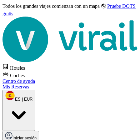
Todos los grandes viajes
comienzan con un mapa 🌎
Pruebe DOTS
gratis
Hoteles
Coches
Centro de ayuda
Mis Reservas
ES | EUR
Iniciar sesión