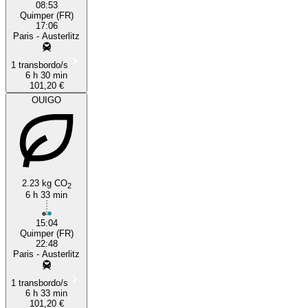
08:53
Quimper (FR)
17:06
Paris - Austerlitz
1 transbordo/s
6 h 30 min
101,20 €
OUIGO
2.23 kg CO
2
6 h 33 min
15:04
Quimper (FR)
22:48
Paris - Austerlitz
1 transbordo/s
6 h 33 min
101,20 €