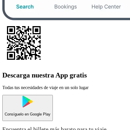
Descarga nuestra App gratis
Todas tus necesidades de viaje en un solo lugar
Consíguelo en
Google Play
Encuentra el billete más barato para tu viaje