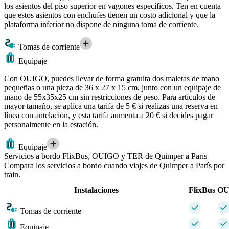
los asientos del piso superior en vagones específicos. Ten en cuenta
que estos asientos con enchufes tienen un costo adicional y que la
plataforma inferior no dispone de ninguna toma de corriente.
Tomas de corriente
Equipaje
Con OUIGO, puedes llevar de forma gratuita dos maletas de mano
pequeñas o una pieza de 36 x 27 x 15 cm, junto con un equipaje de
mano de 55x35x25 cm sin restricciones de peso. Para artículos de
mayor tamaño, se aplica una tarifa de 5 € si realizas una reserva en
línea con antelación, y esta tarifa aumenta a 20 € si decides pagar
personalmente en la estación.
Equipaje
Servicios a bordo FlixBus, OUIGO y TER de Quimper a París
Compara los servicios a bordo cuando viajes de Quimper a París por
train.
Instalaciones
FlixBus
OU
Tomas de corriente
Equipaje