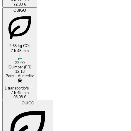
72,00 €
OUIGO
2.65 kg CO
2
7 h 48 min
22:00
Quimper (FR)
12:18
Paris - Austerlitz
1 transbordo/s
7 h 48 min
98,98 €
OUIGO