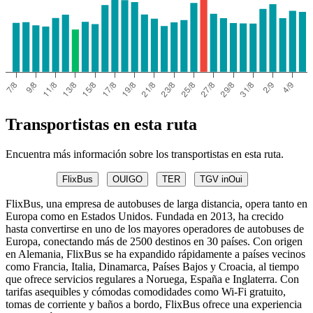
Transportistas en esta ruta
Encuentra más información sobre los transportistas en esta ruta.
FlixBus
OUIGO
TER
TGV inOui
FlixBus, una empresa de autobuses de larga distancia, opera tanto en
Europa como en Estados Unidos. Fundada en 2013, ha crecido
hasta convertirse en uno de los mayores operadores de autobuses de
Europa, conectando más de 2500 destinos en 30 países. Con origen
en Alemania, FlixBus se ha expandido rápidamente a países vecinos
como Francia, Italia, Dinamarca, Países Bajos y Croacia, al tiempo
que ofrece servicios regulares a Noruega, España e Inglaterra. Con
tarifas asequibles y cómodas comodidades como Wi-Fi gratuito,
tomas de corriente y baños a bordo, FlixBus ofrece una experiencia