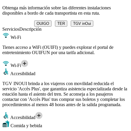
Obtenga más información sobre las diferentes instalaciones
disponibles a bordo de cada transportista en esta ruta.
OUIGO
TER
TGV inOui
Servicios
Descripción
Wi-Fi
Tienes acceso a WiFi (OUIFI) y puedes explorar el portal de
entretenimiento OUIFUN por una tarifa adicional.
Wi-Fi
Accesibilidad
TGV INOUI brinda a los viajeros con movilidad reducida el
servicio 'Accès Plus', que garantiza asistencia especializada desde la
estación hasta el asiento del tren. Se aconseja a los pasajeros
contactar con 'Accès Plus' tras comprar sus boletos y completar los
procedimientos al menos 48 horas antes de la salida programada.
Accesibilidad
Comida y bebida