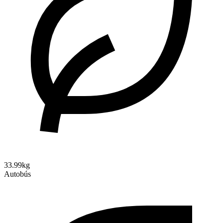
33.99kg
Autobús