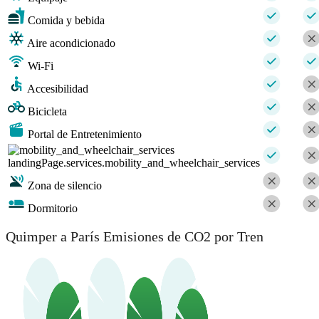
Comida y bebida
Aire acondicionado
Wi-Fi
Accesibilidad
Bicicleta
Portal de Entretenimiento
landingPage.services.mobility_and_wheelchair_services
Zona de silencio
Dormitorio
Quimper a París Emisiones de CO2 por Tren