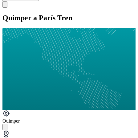
Quimper a París Tren
Quimper