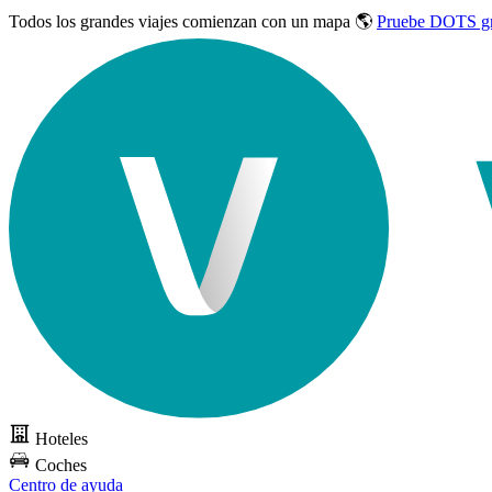
Todos los grandes viajes
comienzan con un mapa 🌎
Pruebe DOTS gr
Hoteles
Coches
Centro de ayuda