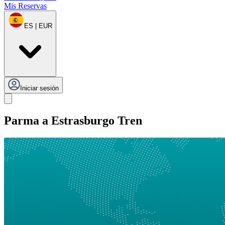
Mis Reservas
ES | EUR
Iniciar sesión
Parma a Estrasburgo Tren