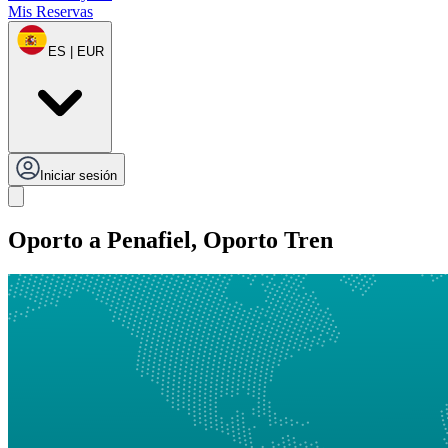
Mis Reservas
ES | EUR
Iniciar sesión
Oporto a Penafiel, Oporto Tren