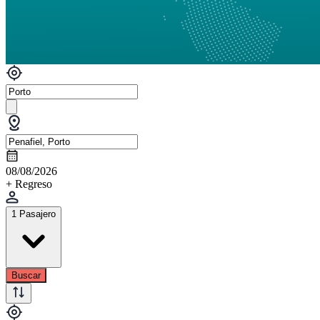
08/08/2026
+ Regreso
1 Pasajero
Buscar