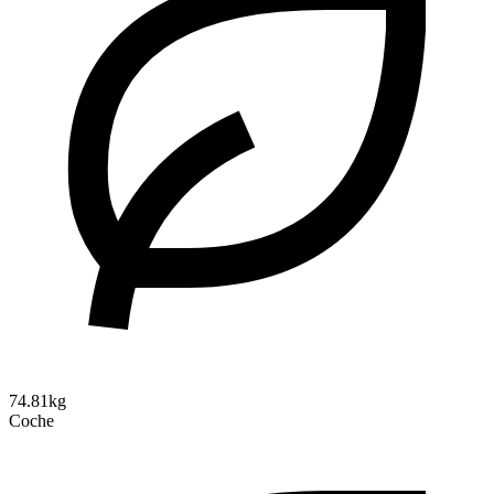
74.81kg
Coche