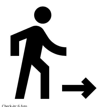
Check-in: 6 Ago