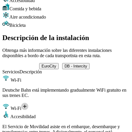
Accesibilidad
Comida y bebida
Aire acondicionado
Bicicleta
Descripción de la instalación
Obtenga más información sobre las diferentes instalaciones
disponibles a bordo de cada transportista en esta ruta.
EuroCity
DB - Intercity
Servicios
Descripción
Wi-Fi
Deutsche Bahn está implementando gradualmente WiFi gratuito en
sus trenes EC.
Wi-Fi
Accesibilidad
El Servicio de Movilidad asiste en el embarque, desembarque y
transferencias entre trenes. Adicionalmente, el personal está