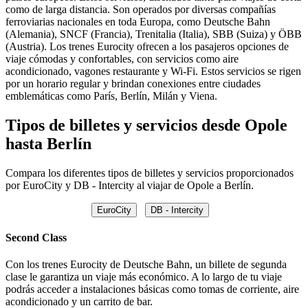
como de larga distancia. Son operados por diversas compañías
ferroviarias nacionales en toda Europa, como Deutsche Bahn
(Alemania), SNCF (Francia), Trenitalia (Italia), SBB (Suiza) y ÖBB
(Austria). Los trenes Eurocity ofrecen a los pasajeros opciones de
viaje cómodas y confortables, con servicios como aire
acondicionado, vagones restaurante y Wi-Fi. Estos servicios se rigen
por un horario regular y brindan conexiones entre ciudades
emblemáticas como París, Berlín, Milán y Viena.
Tipos de billetes y servicios desde Opole
hasta Berlín
Compara los diferentes tipos de billetes y servicios proporcionados
por EuroCity y DB - Intercity al viajar de Opole a Berlín.
EuroCity
DB - Intercity
Second Class
Con los trenes Eurocity de Deutsche Bahn, un billete de segunda
clase le garantiza un viaje más económico. A lo largo de tu viaje
podrás acceder a instalaciones básicas como tomas de corriente, aire
acondicionado y un carrito de bar.