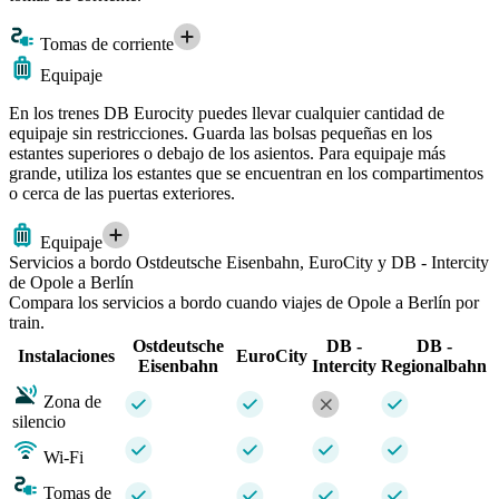
Tomas de corriente
Equipaje
En los trenes DB Eurocity puedes llevar cualquier cantidad de
equipaje sin restricciones. Guarda las bolsas pequeñas en los
estantes superiores o debajo de los asientos. Para equipaje más
grande, utiliza los estantes que se encuentran en los compartimentos
o cerca de las puertas exteriores.
Equipaje
Servicios a bordo Ostdeutsche Eisenbahn, EuroCity y DB - Intercity
de Opole a Berlín
Compara los servicios a bordo cuando viajes de Opole a Berlín por
train.
Ostdeutsche
DB -
DB -
Instalaciones
EuroCity
Eisenbahn
Intercity
Regionalbahn
Zona de
silencio
Wi-Fi
Tomas de