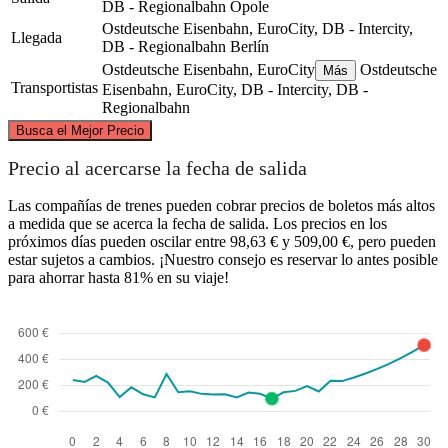
DB - Regionalbahn
Opole
Ostdeutsche Eisenbahn, EuroCity, DB - Intercity,
Llegada
DB - Regionalbahn
Berlín
Ostdeutsche Eisenbahn, EuroCity
Ostdeutsche
Más
Transportistas
Eisenbahn, EuroCity, DB - Intercity, DB -
Regionalbahn
©
CARTO
, ©
OpenStreetMap
contributors
Busca el Mejor Precio
Berlin
Precio al acercarse la fecha de salida
Las compañías de trenes pueden cobrar precios de boletos más altos
a medida que se acerca la fecha de salida. Los precios en los
próximos días pueden oscilar entre 98,63 € y 509,00 €, pero pueden
estar sujetos a cambios. ¡Nuestro consejo es reservar lo antes posible
para ahorrar hasta 81% en su viaje!
Opole