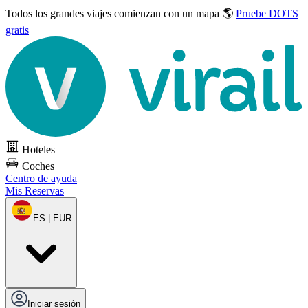
Todos los grandes viajes
comienzan con un mapa 🌎
Pruebe DOTS
gratis
Hoteles
Coches
Centro de ayuda
Mis Reservas
ES | EUR
Iniciar sesión