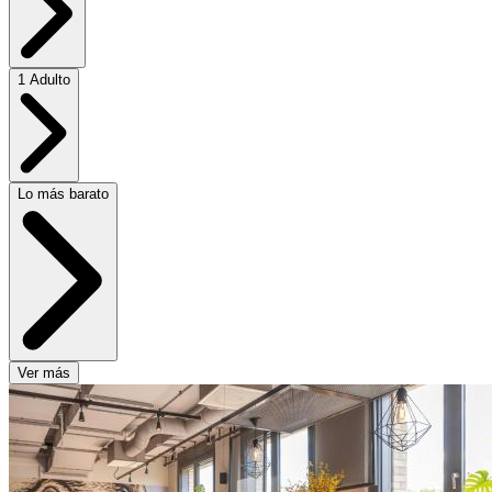
1 Adulto
Lo más barato
Ver más