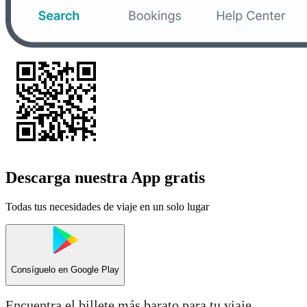
Descarga nuestra App gratis
Todas tus necesidades de viaje en un solo lugar
Consíguelo en
Google Play
Encuentra el billete más barato para tu viaje