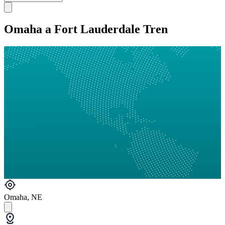
Omaha a Fort Lauderdale Tren
Omaha, NE