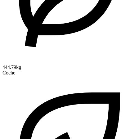
444.79kg
Coche