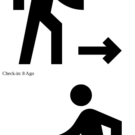
Check-in: 8 Ago