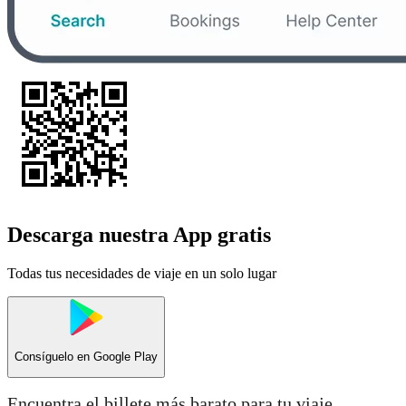
Descarga nuestra App gratis
Todas tus necesidades de viaje en un solo lugar
Consíguelo en
Google Play
Encuentra el billete más barato para tu viaje