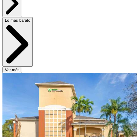
Lo más barato
Ver más