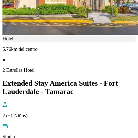
Hotel
5.76km del centro
2 Estrellas Hotel
Extended Stay America Suites - Fort
Lauderdale - Tamarac
2 (+1 Niños)
Studio