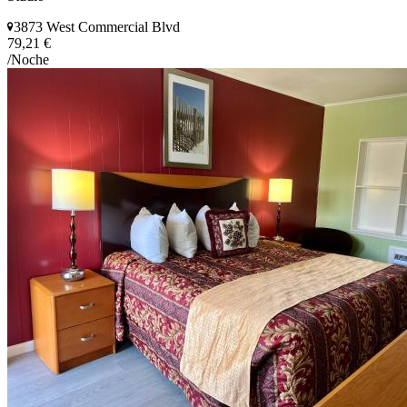
3873 West Commercial Blvd
79,21 €
/Noche