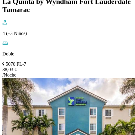
La Quinta by Wyndham Fort Lauderdale
Tamarac
4 (+3 Niños)
Doble
5070 FL-7
88,03 €
/Noche