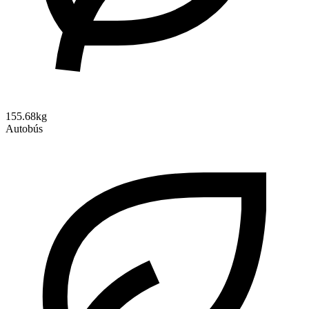
155.68kg
Autobús