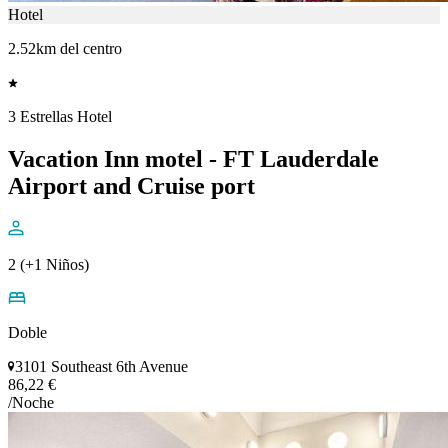
Hotel
2.52km del centro
3 Estrellas Hotel
Vacation Inn motel - FT Lauderdale
Airport and Cruise port
2 (+1 Niños)
Doble
3101 Southeast 6th Avenue
86,22 €
/Noche