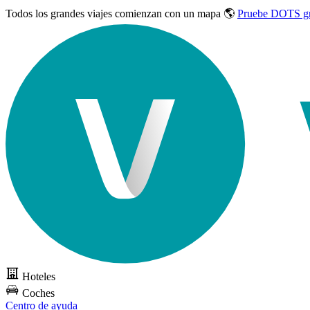
Todos los grandes viajes
comienzan con un mapa 🌎
Pruebe DOTS gr
Hoteles
Coches
Centro de ayuda