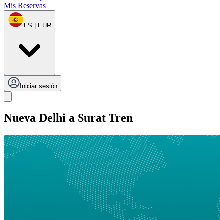
Mis Reservas
ES | EUR
Iniciar sesión
Nueva Delhi a Surat Tren