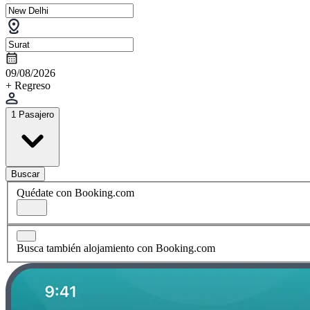
09/08/2026
+ Regreso
1 Pasajero
Buscar
Quédate con Booking.com
Busca también alojamiento con Booking.com