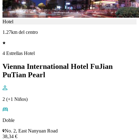
Hotel
1.27km del centro
4 Estrellas Hotel
Vienna International Hotel FuJian
PuTian Pearl
2 (+1 Niños)
Doble
No. 2, East Nanyuan Road
38,34 €