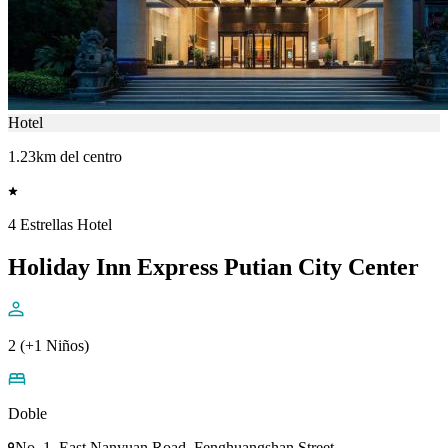
Hotel
1.23km del centro
4 Estrellas Hotel
Holiday Inn Express Putian City Center
2 (+1 Niños)
Doble
No. 1, East Nanyuan Road, Fenghuangshan Street