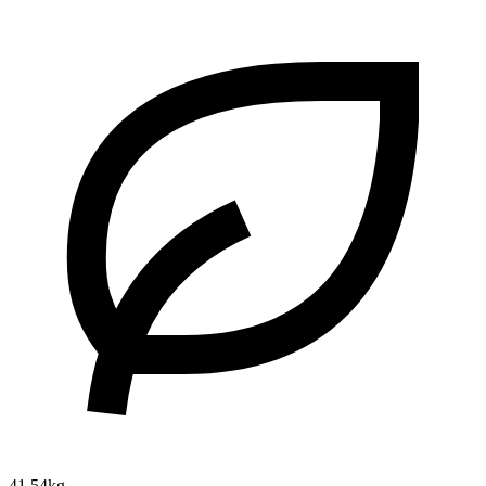
41.54kg