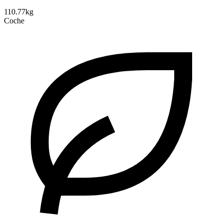
110.77kg
Coche