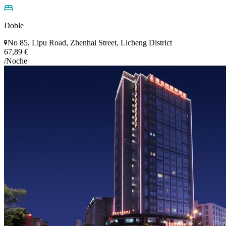
Doble
No 85, Lipu Road, Zhenhai Street, Licheng District
67,89 €
/Noche