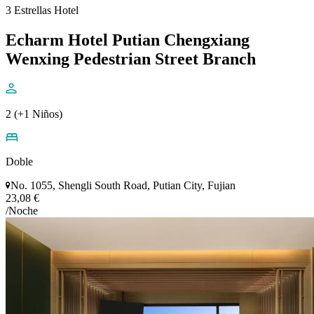
3 Estrellas Hotel
Echarm Hotel Putian Chengxiang
Wenxing Pedestrian Street Branch
2 (+1 Niños)
Doble
No. 1055, Shengli South Road, Putian City, Fujian
23,08 €
/Noche