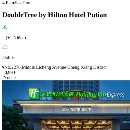
4 Estrellas Hotel
DoubleTree by Hilton Hotel Putian
2 (+1 Niños)
Doble
No.2276,Middle Licheng Avenue Cheng Xiang District
50,99 €
/Noche