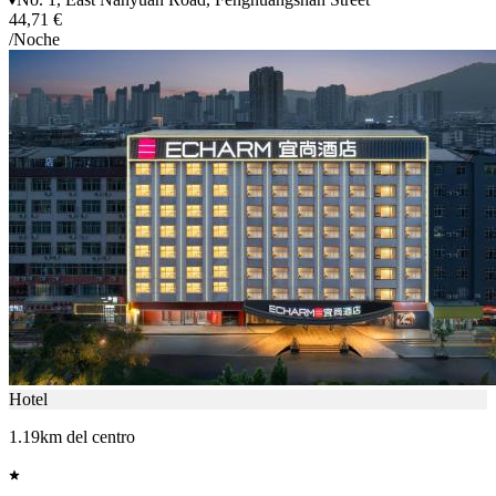
44,71 €
/Noche
Hotel
1.19km del centro