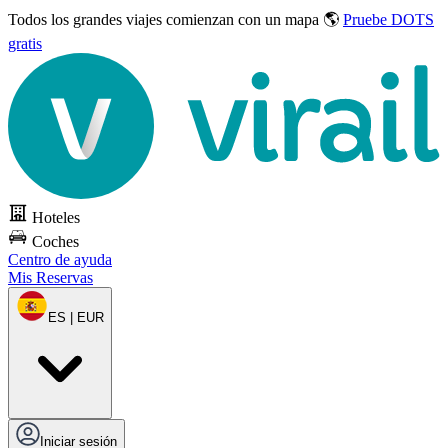
Todos los grandes viajes
comienzan con un mapa 🌎
Pruebe DOTS
gratis
Hoteles
Coches
Centro de ayuda
Mis Reservas
ES | EUR
Iniciar sesión