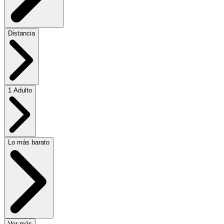
Distancia
1 Adulto
Lo más barato
Ver más