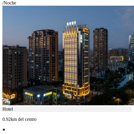
/Noche
Hotel
0.92km del centro