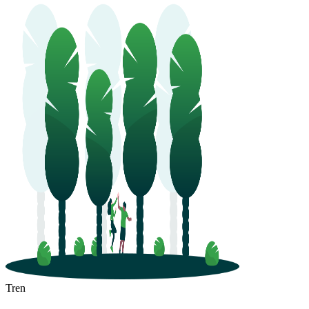
Putian
Tren