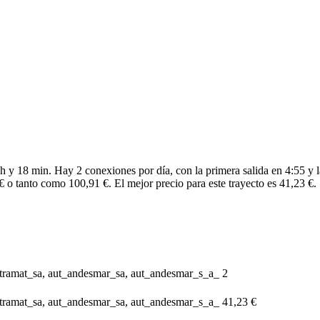
 y 18 min. Hay 2 conexiones por día, con la primera salida en 4:55 y l
€ o tanto como 100,91 €. El mejor precio para este trayecto es 41,23 €.
tramat_sa, aut_andesmar_sa, aut_andesmar_s_a_
2
tramat_sa, aut_andesmar_sa, aut_andesmar_s_a_
41,23 €