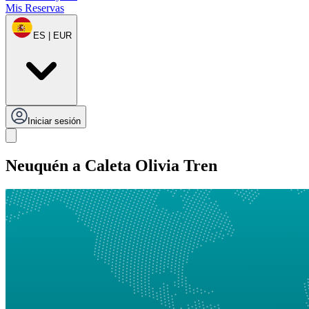
Mis Reservas
ES | EUR
Iniciar sesión
Neuquén a Caleta Olivia Tren