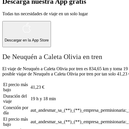
Descarga nuestra App gratis
Todas tus necesidades de viaje en un solo lugar
Descargar en la
App Store
De Neuquén a Caleta Olivia en tren
El viaje de Neuquén a Caleta Olivia por tren es 834,65 km y toma 19 h
posible viajar de Neuquén a Caleta Olivia por tren por tan solo 41,23 
El precio más
41,23 €
bajo
Duración del
19 h y 18 min
viaje
Conexión por
aut_andesmar_sa_(**)_(**)_empresa_permisionaria:_
día
El precio más
aut_andesmar_sa_(**)_(**)_empresa_permisionaria:_
bajo