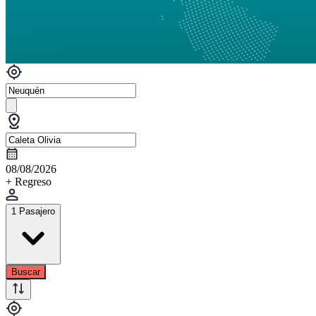
08/08/2026
+ Regreso
1 Pasajero
Buscar