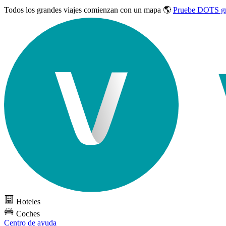
Todos los grandes viajes
comienzan con un mapa 🌎
Pruebe DOTS gr
Hoteles
Coches
Centro de ayuda