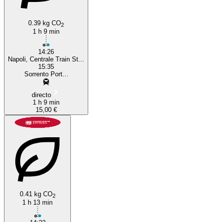
0.39 kg CO
2
1 h 9 min
14:26
Napoli, Centrale Train St...
15:35
Sorrento Port...
directo
1 h 9 min
15,00 €
0.41 kg CO
2
1 h 13 min