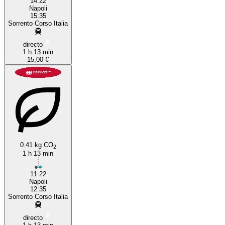
14:22
Napoli
15:35
Sorrento Corso Italia
directo
1 h 13 min
15,00 €
0.41 kg CO
2
1 h 13 min
11:22
Napoli
12:35
Sorrento Corso Italia
directo