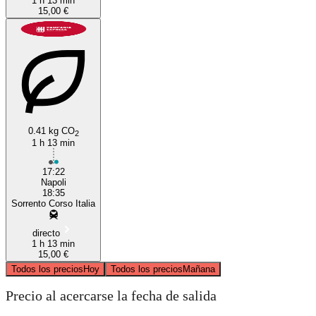
1 h 13 min
15,00 €
0.41 kg CO
2
1 h 13 min
17:22
Napoli
18:35
Sorrento Corso Italia
directo
1 h 13 min
15,00 €
Todos los precios
Hoy
Todos los precios
Mañana
Precio al acercarse la fecha de salida