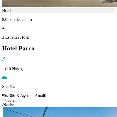
Hotel
8.05km del centro
3 Estrellas Hotel
Hotel Parco
1 (+0 Niños)
Sencilla
Ss 366 X Agerola-Amalfi
77,50 €
/Noche