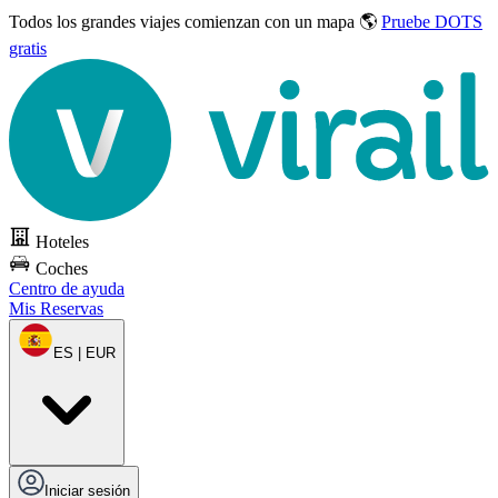
Todos los grandes viajes
comienzan con un mapa 🌎
Pruebe DOTS
gratis
Hoteles
Coches
Centro de ayuda
Mis Reservas
ES | EUR
Iniciar sesión