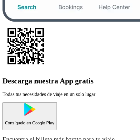
Descarga nuestra App gratis
Todas tus necesidades de viaje en un solo lugar
Consíguelo en
Google Play
Encuentra el billete más barato para tu viaje