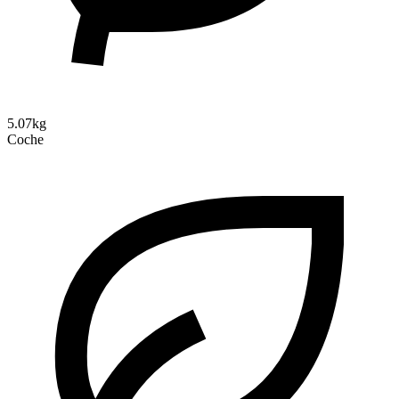
5.07kg
Coche