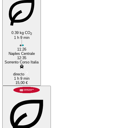
0.39 kg CO
2
1 h 9 min
Sorrento
11:26
Naples Centrale
12:35
Sorrento Corso Italia
directo
1 h 9 min
15,00 €