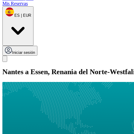
Mis Reservas
ES | EUR
Iniciar sesión
Nantes a Essen, Renania del Norte-Westfal