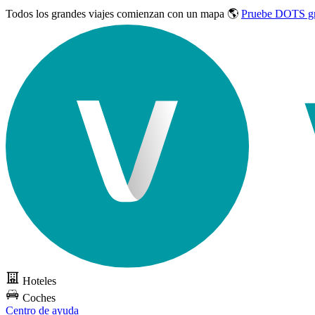
Todos los grandes viajes
comienzan con un mapa 🌎
Pruebe DOTS gr
Hoteles
Coches
Centro de ayuda