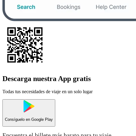
Descarga nuestra App gratis
Todas tus necesidades de viaje en un solo lugar
Consíguelo en
Google Play
Encuentra el billete más barato para tu viaje