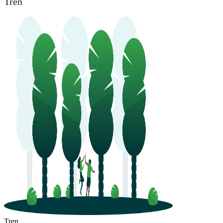
Tren
Tren