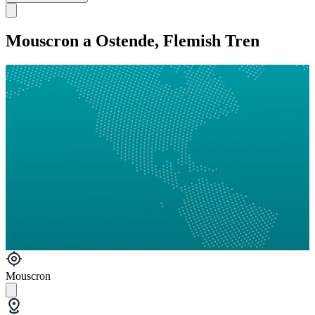
Mouscron a Ostende, Flemish Tren
Mouscron