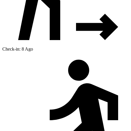
Check-in: 8 Ago