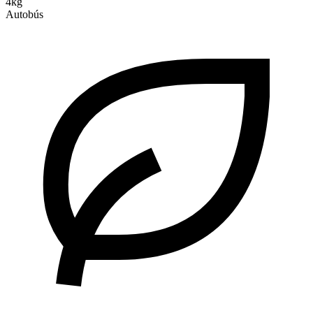
4kg
Autobús