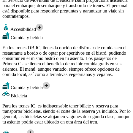
El Servicio de Movilidad de Deutsche Bahn proporciona asistencia
para el embarque, desembarque y transbordo de trenes. El personal
está disponible para responder preguntas y garantizar un viaje sin
contratiempos.
Accesibilidad
Comida y bebida
En los trenes DB IC, tienes la opción de disfrutar de comidas en el
restaurante a bordo o de optar por aperitivos en el bistró, pudiendo
consumir en el mismo bistró o en tu asiento. Los pasajeros de
Primera Clase tienen el beneficio de recibir comida gratis en sus
asientos. El menú, aunque variado, siempre ofrece opciones de
comida local, así como alternativas vegetarianas y veganas.
Comida y bebida
Bicicleta
Para los trenes IC, es indispensable tener billete y reserva para
transportar bicicletas, siendo el coste de la reserva ya incluido. Por lo
general, las bicicletas se alojan en vagones de segunda clase, aunque
tu asiento podría estar ubicado en otra área del tren.