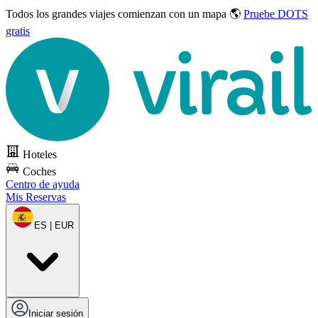
Todos los grandes viajes
comienzan con un mapa 🌎
Pruebe DOTS
gratis
Hoteles
Coches
Centro de ayuda
Mis Reservas
ES | EUR
Iniciar sesión