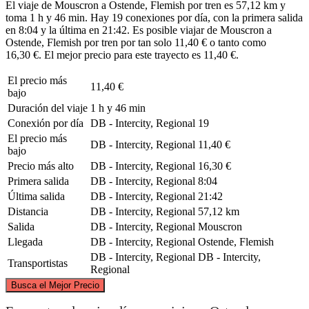
El viaje de Mouscron a Ostende, Flemish por tren es 57,12 km y
toma 1 h y 46 min. Hay 19 conexiones por día, con la primera salida
en 8:04 y la última en 21:42. Es posible viajar de Mouscron a
Ostende, Flemish por tren por tan solo 11,40 € o tanto como
16,30 €. El mejor precio para este trayecto es 11,40 €.
El precio más
11,40 €
bajo
Duración del viaje
1 h y 46 min
Conexión por día
DB - Intercity, Regional
19
El precio más
DB - Intercity, Regional
11,40 €
bajo
Precio más alto
DB - Intercity, Regional
16,30 €
Primera salida
DB - Intercity, Regional
8:04
Última salida
DB - Intercity, Regional
21:42
Distancia
DB - Intercity, Regional
57,12 km
Salida
DB - Intercity, Regional
Mouscron
Llegada
DB - Intercity, Regional
Ostende, Flemish
DB - Intercity, Regional
DB - Intercity,
Transportistas
Regional
©
CARTO
, ©
OpenStreetMap
contributors
Busca el Mejor Precio
Ostend