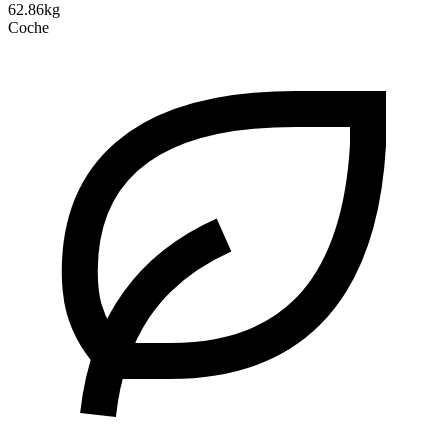
62.86kg
Coche