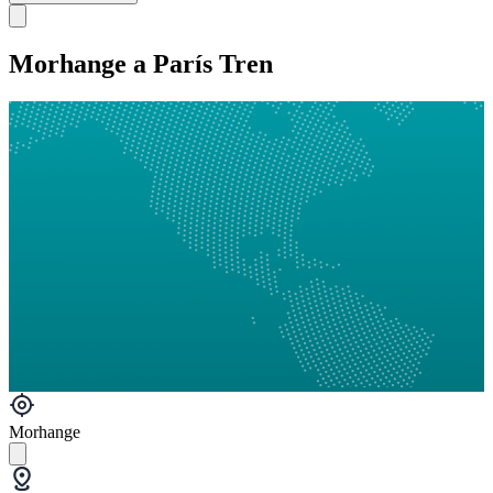
Morhange a París Tren
Morhange