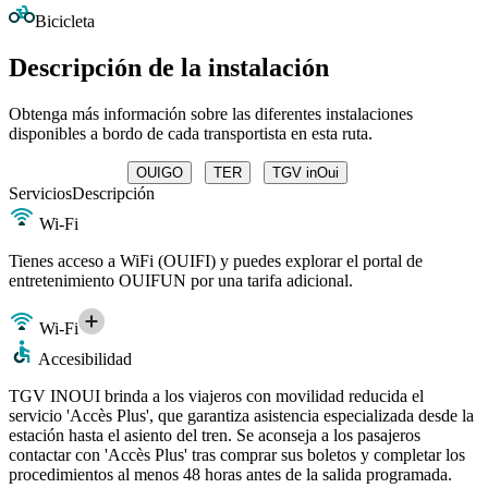
Bicicleta
Descripción de la instalación
Obtenga más información sobre las diferentes instalaciones
disponibles a bordo de cada transportista en esta ruta.
OUIGO
TER
TGV inOui
Servicios
Descripción
Wi-Fi
Tienes acceso a WiFi (OUIFI) y puedes explorar el portal de
entretenimiento OUIFUN por una tarifa adicional.
Wi-Fi
Accesibilidad
TGV INOUI brinda a los viajeros con movilidad reducida el
servicio 'Accès Plus', que garantiza asistencia especializada desde la
estación hasta el asiento del tren. Se aconseja a los pasajeros
contactar con 'Accès Plus' tras comprar sus boletos y completar los
procedimientos al menos 48 horas antes de la salida programada.