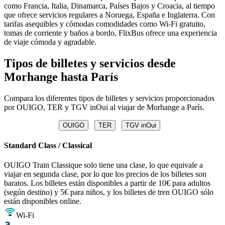
como Francia, Italia, Dinamarca, Países Bajos y Croacia, al tiempo
que ofrece servicios regulares a Noruega, España e Inglaterra. Con
tarifas asequibles y cómodas comodidades como Wi-Fi gratuito,
tomas de corriente y baños a bordo, FlixBus ofrece una experiencia
de viaje cómoda y agradable.
Tipos de billetes y servicios desde
Morhange hasta París
Compara los diferentes tipos de billetes y servicios proporcionados
por OUIGO, TER y TGV inOui al viajar de Morhange a París.
OUIGO
TER
TGV inOui
Standard Class / Classical
OUIGO Train Classique solo tiene una clase, lo que equivale a
viajar en segunda clase, por lo que los precios de los billetes son
baratos. Los billetes están disponibles a partir de 10€ para adultos
(según destino) y 5€ para niños, y los billetes de tren OUIGO sólo
están disponibles online.
Wi-Fi