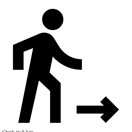
Check-in: 9 Ago