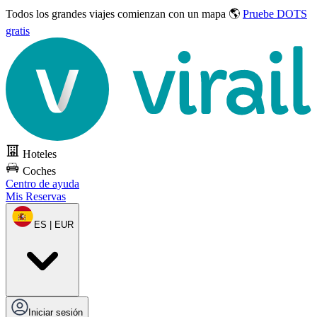
Todos los grandes viajes
comienzan con un mapa 🌎
Pruebe DOTS
gratis
Hoteles
Coches
Centro de ayuda
Mis Reservas
ES | EUR
Iniciar sesión