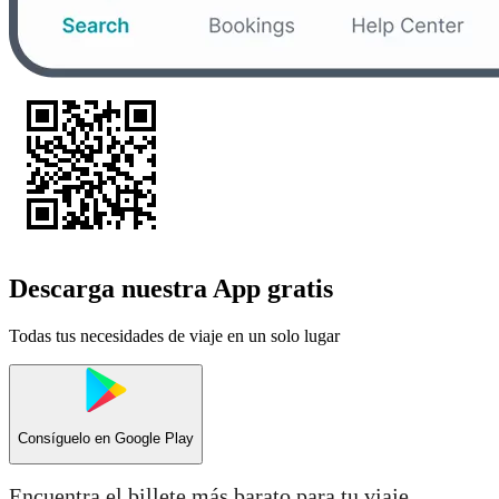
Descarga nuestra App gratis
Todas tus necesidades de viaje en un solo lugar
Consíguelo en
Google Play
Encuentra el billete más barato para tu viaje