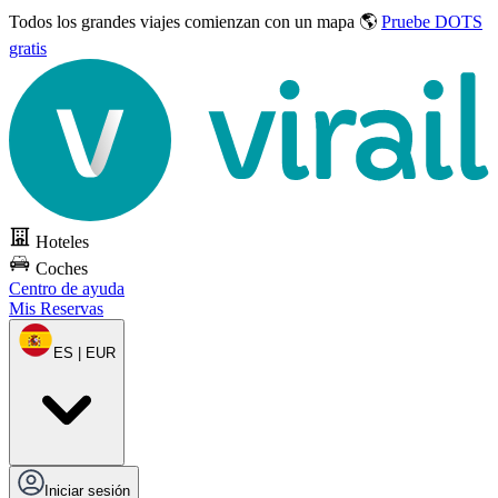
Todos los grandes viajes
comienzan con un mapa 🌎
Pruebe DOTS
gratis
Hoteles
Coches
Centro de ayuda
Mis Reservas
ES | EUR
Iniciar sesión