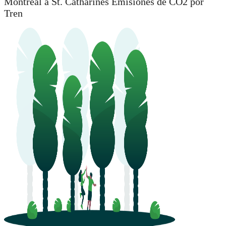
Montreal a St. Catharines Emisiones de CO2 por
Tren