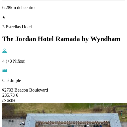
6.28km del centro
3 Estrellas Hotel
The Jordan Hotel Ramada by Wyndham
4 (+3 Niños)
Cuádruple
2793 Beacon Boulevard
235,73 €
/Noche