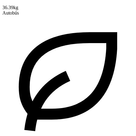
36.39kg
Autobús