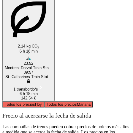
St. Catharines
2.14 kg CO
2
6 h 18 min
23:52
Montreal-Dorval Train Sta...
09:57
St. Catharines Train Stat...
1 transbordo/s
6 h 18 min
142,54 €
Todos los precios
Hoy
Todos los precios
Mañana
Precio al acercarse la fecha de salida
Las compañías de trenes pueden cobrar precios de boletos más altos
a medida que se acerca la fecha de salida. Los precios en los