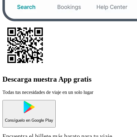
Descarga nuestra App gratis
Todas tus necesidades de viaje en un solo lugar
Consíguelo en
Google Play
Encuentra el billete más barato para tu viaje