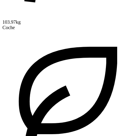
103.97kg
Coche