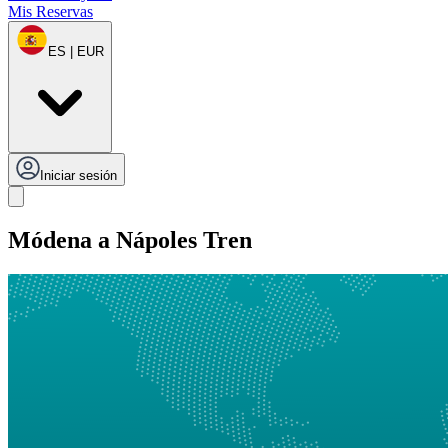
Mis Reservas
ES | EUR
Iniciar sesión
Módena a Nápoles Tren