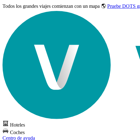
Todos los grandes viajes
comienzan con un mapa 🌎
Pruebe DOTS gr
Hoteles
Coches
Centro de ayuda