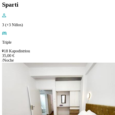
Sparti
3 (+3 Niños)
Triple
18 Kapodistriou
35,00 €
/Noche