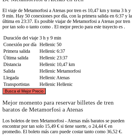
El viaje de Metamorfosi a Atenas por tren es 10,47 km y toma 3 h y
9 min. Hay 50 conexiones por día, con la primera salida en 6:37 y la
última en 23:37. Es posible viajar de Metamorfosi a Atenas por tren
por tan solo o tanto como . El mejor precio para este trayecto es .
Duración del viaje
3 h y 9 min
Conexión por día
Hellenic
50
Primera salida
Hellenic
6:37
Última salida
Hellenic
23:37
Distancia
Hellenic
10,47 km
Salida
Hellenic
Metamorfosi
Llegada
Hellenic
Atenas
Transportistas
Hellenic
Hellenic
©
CARTO
, ©
OpenStreetMap
contributors
Busca el Mejor Precio
Metamorfosi
Mejor momento para reservar billetes de tren
baratos de Metamorfosi a Atenas
Los boletos de tren Metamorfosi - Atenas más baratos se pueden
encontrar por tan solo 15,49 € si tiene suerte, o 24,44 € en
promedio. El boleto más caro puede costar tanto como 36,52 €.