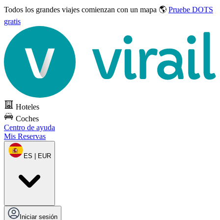
Todos los grandes viajes
comienzan con un mapa 🌎
Pruebe DOTS
gratis
Hoteles
Coches
Centro de ayuda
Mis Reservas
ES | EUR
Iniciar sesión