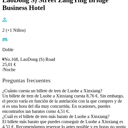
LaoDong S) Street ZangYing Bridge
Business Hotel
2 (+1 Niños)
Doble
No.168, LaoDong (S) Road
25,01 €
/Noche
Preguntas frecuentes
¿Cuánto cuesta un billete de tren de Luohe a Xinxiang?
Un billete de tren de Luohe a Xinxiang cuesta 8,76 €. Sin embargo,
el precio varía en función de la antelación con la que compres y de
si es una hora del día muy concurrida. En ocasiones, puedes
encontrarlos tan baratos como 4,51 €.
¿Cuál es el billete de tren más barato de Luohe a Xinxiang?
El billete más barato que puedes conseguir de Luohe a Xinxiang es
4,51 €. Recomendamos reservar lo antes posible y en horas no punta