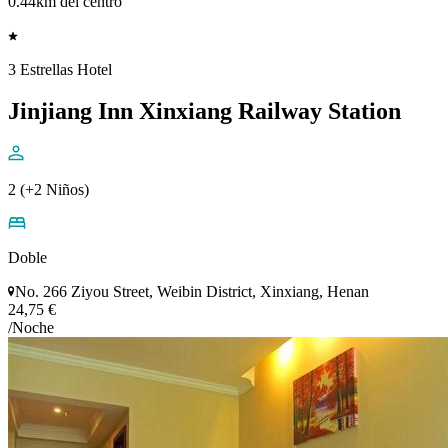
0.44km del centro
3 Estrellas Hotel
Jinjiang Inn Xinxiang Railway Station
2 (+2 Niños)
Doble
No. 266 Ziyou Street, Weibin District, Xinxiang, Henan
24,75 €
/Noche