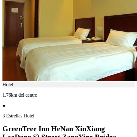
Hotel
1.76km del centro
3 Estrellas Hotel
GreenTree Inn HeNan XinXiang