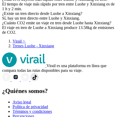
El tiempo de viaje más rápido por tren entre Luohe y Xinxiang es de
1 h y 2 min.
¿Existe un tren directo desde Luohe a Xinxiang?
Sí, hay un tren directo entre Luohe y Xinxiang.
¿Cuánto CO2 emite un viaje en tren desde Luohe hasta Xinxiang?
El viaje en tren de Luohe a Xinxiang produce 13.58kg de emisiones
de CO2.
Virail
>
Trenes Luohe - Xinxiang
Virail es una plataforma en línea que
compara todas las rutas disponibles para su viaje.
¿Quiénes somos?
Aviso legal
Política de privacidad
Términos y condiciones
Percepciones