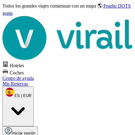
Todos los grandes viajes
comienzan con un mapa 🌎
Pruebe DOTS
gratis
Hoteles
Coches
Centro de ayuda
Mis Reservas
ES | EUR
Iniciar sesión