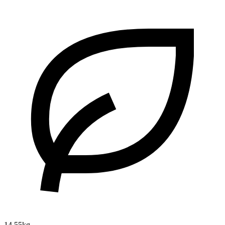
14.55kg