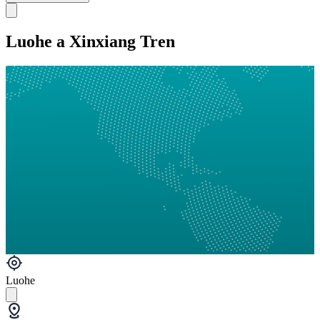
Luohe a Xinxiang Tren
Luohe