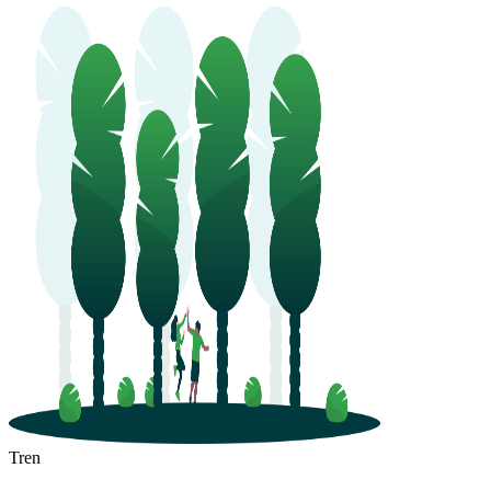
Luohe
Tren