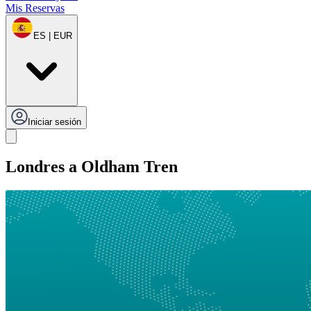
Mis Reservas
ES | EUR
Iniciar sesión
Londres a Oldham Tren