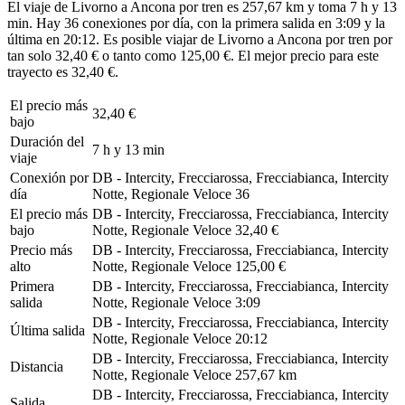
El viaje de Livorno a Ancona por tren es 257,67 km y toma 7 h y 13
min. Hay 36 conexiones por día, con la primera salida en 3:09 y la
última en 20:12. Es posible viajar de Livorno a Ancona por tren por
tan solo 32,40 € o tanto como 125,00 €. El mejor precio para este
trayecto es 32,40 €.
El precio más
32,40 €
bajo
Duración del
7 h y 13 min
viaje
Conexión por
DB - Intercity, Frecciarossa, Frecciabianca, Intercity
día
Notte, Regionale Veloce
36
El precio más
DB - Intercity, Frecciarossa, Frecciabianca, Intercity
bajo
Notte, Regionale Veloce
32,40 €
Precio más
DB - Intercity, Frecciarossa, Frecciabianca, Intercity
alto
Notte, Regionale Veloce
125,00 €
Primera
DB - Intercity, Frecciarossa, Frecciabianca, Intercity
salida
Notte, Regionale Veloce
3:09
DB - Intercity, Frecciarossa, Frecciabianca, Intercity
Última salida
Notte, Regionale Veloce
20:12
DB - Intercity, Frecciarossa, Frecciabianca, Intercity
Distancia
Notte, Regionale Veloce
257,67 km
DB - Intercity, Frecciarossa, Frecciabianca, Intercity
Salida