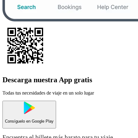
Descarga nuestra App gratis
Todas tus necesidades de viaje en un solo lugar
Consíguelo en
Google Play
Encuentra el billete más barato para tu viaje