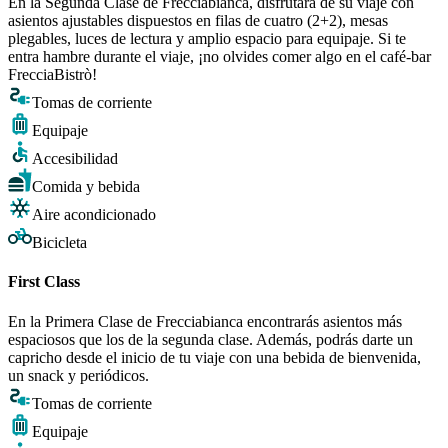
En la Segunda Clase de Frecciabianca, disfrutará de su viaje con
asientos ajustables dispuestos en filas de cuatro (2+2), mesas
plegables, luces de lectura y amplio espacio para equipaje. Si te
entra hambre durante el viaje, ¡no olvides comer algo en el café-bar
FrecciaBistrò!
Tomas de corriente
Equipaje
Accesibilidad
Comida y bebida
Aire acondicionado
Bicicleta
First Class
En la Primera Clase de Frecciabianca encontrarás asientos más
espaciosos que los de la segunda clase. Además, podrás darte un
capricho desde el inicio de tu viaje con una bebida de bienvenida,
un snack y periódicos.
Tomas de corriente
Equipaje