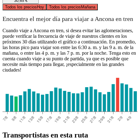
30,65 €
Todos los precios
Hoy
Todos los precios
Mañana
Encuentra el mejor día para viajar a Ancona en tren
Cuando viaje a Ancona en tren, si desea evitar las aglomeraciones,
puede verificar la frecuencia de viaje de nuestros clientes en los
próximos 30 días utilizando el gráfico a continuación. En promedio,
las horas pico para viajar son entre las 6:30 a. m. y las 9 a. m. de la
mañana, o entre las 4 p. m. y las 7 p. m. por la noche. Tenga esto en
cuenta cuando viaje a su punto de partida, ya que es posible que
necesite más tiempo para llegar, ¡especialmente en las grandes
ciudades!
Transportistas en esta ruta