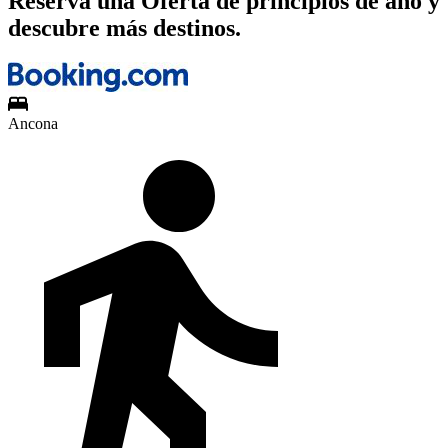
Reserva una Oferta de principios de año y
descubre más destinos.
Ancona