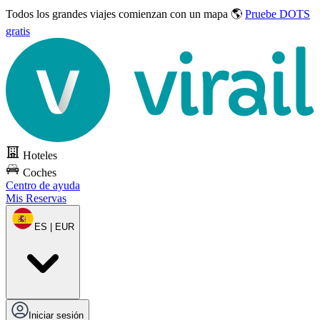
Todos los grandes viajes
comienzan con un mapa 🌎
Pruebe DOTS
gratis
Hoteles
Coches
Centro de ayuda
Mis Reservas
ES | EUR
Iniciar sesión