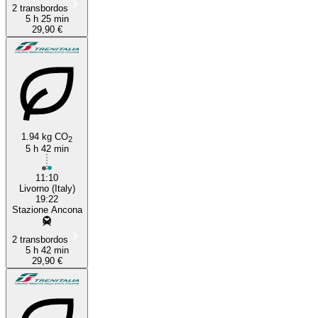
2 transbordos
5 h 25 min
29,90 €
1.94 kg CO
2
5 h 42 min
11:10
Livorno (Italy)
19:22
Stazione Ancona
2 transbordos
5 h 42 min
29,90 €