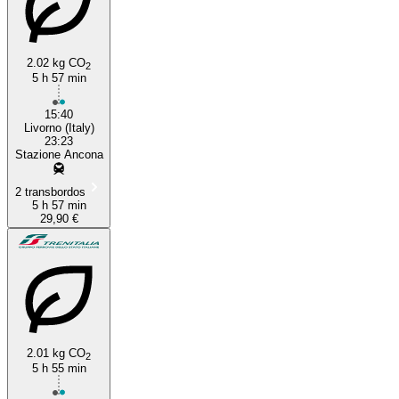
2.02 kg CO
2
5 h 57 min
15:40
Livorno (Italy)
23:23
Stazione Ancona
2 transbordos
5 h 57 min
29,90 €
2.01 kg CO
2
5 h 55 min