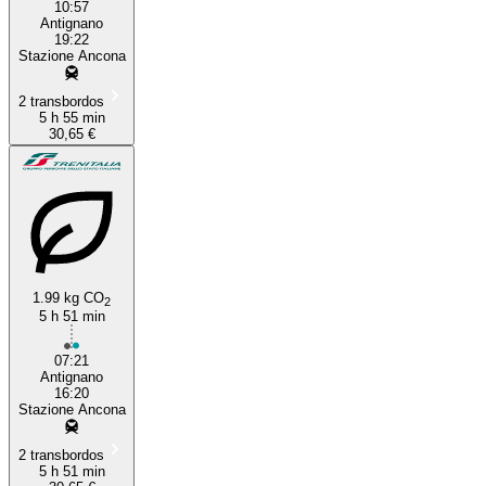
10:57
Antignano
19:22
Stazione Ancona
2 transbordos
5 h 55 min
30,65 €
1.99 kg CO
2
5 h 51 min
07:21
Antignano
16:20
Stazione Ancona
2 transbordos
5 h 51 min