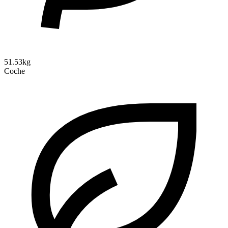
51.53kg
Coche