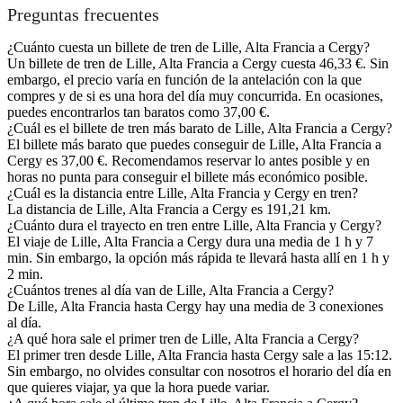
Preguntas frecuentes
¿Cuánto cuesta un billete de tren de Lille, Alta Francia a Cergy?
Un billete de tren de Lille, Alta Francia a Cergy cuesta 46,33 €. Sin
embargo, el precio varía en función de la antelación con la que
compres y de si es una hora del día muy concurrida. En ocasiones,
puedes encontrarlos tan baratos como 37,00 €.
¿Cuál es el billete de tren más barato de Lille, Alta Francia a Cergy?
El billete más barato que puedes conseguir de Lille, Alta Francia a
Cergy es 37,00 €. Recomendamos reservar lo antes posible y en
horas no punta para conseguir el billete más económico posible.
¿Cuál es la distancia entre Lille, Alta Francia y Cergy en tren?
La distancia de Lille, Alta Francia a Cergy es 191,21 km.
¿Cuánto dura el trayecto en tren entre Lille, Alta Francia y Cergy?
El viaje de Lille, Alta Francia a Cergy dura una media de 1 h y 7
min. Sin embargo, la opción más rápida te llevará hasta allí en 1 h y
2 min.
¿Cuántos trenes al día van de Lille, Alta Francia a Cergy?
De Lille, Alta Francia hasta Cergy hay una media de 3 conexiones
al día.
¿A qué hora sale el primer tren de Lille, Alta Francia a Cergy?
El primer tren desde Lille, Alta Francia hasta Cergy sale a las 15:12.
Sin embargo, no olvides consultar con nosotros el horario del día en
que quieres viajar, ya que la hora puede variar.