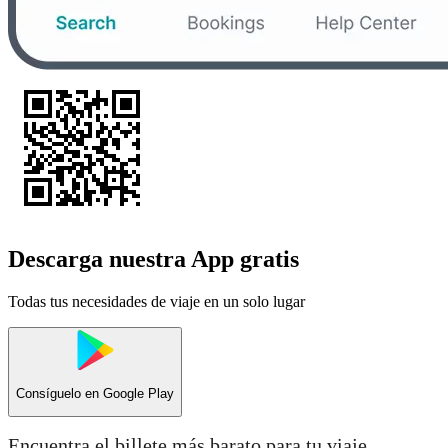
Descarga nuestra App gratis
Todas tus necesidades de viaje en un solo lugar
Consíguelo en
Google Play
Encuentra el billete más barato para tu viaje