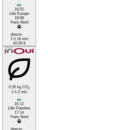
16:52
Lille Europe
18:08
Paris Nord
directo
1 h 16 min
42,00 €
0.35 kg CO
2
1 h 2 min
16:12
Lille Flandres
17:14
Paris Nord
directo