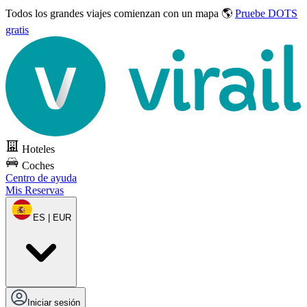
Todos los grandes viajes
comienzan con un mapa 🌎
Pruebe DOTS
gratis
Hoteles
Coches
Centro de ayuda
Mis Reservas
ES | EUR
Iniciar sesión