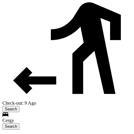
Check-out: 9 Ago
Search
Cergy
Search