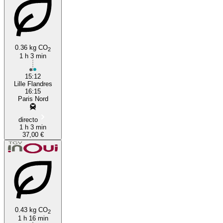
0.36 kg CO
2
1 h 3 min
Cergy
15:12
Lille Flandres
16:15
Paris Nord
directo
1 h 3 min
37,00 €
0.43 kg CO
2
1 h 16 min