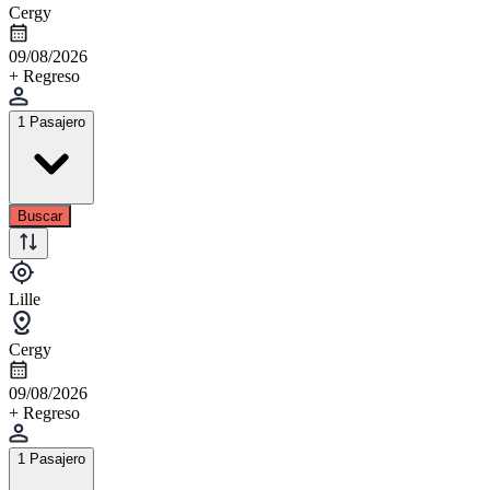
Cergy
09/08/2026
+ Regreso
1 Pasajero
Buscar
Lille
Cergy
09/08/2026
+ Regreso
1 Pasajero