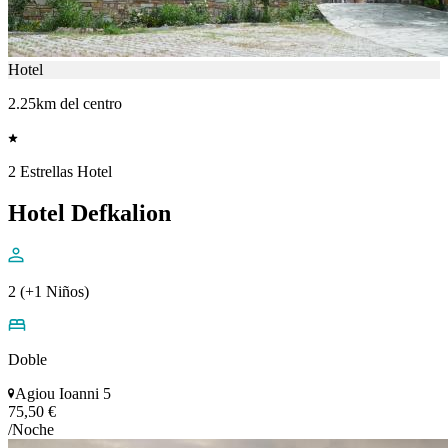
Hotel
2.25km del centro
2 Estrellas Hotel
Hotel Defkalion
2 (+1 Niños)
Doble
Agiou Ioanni 5
75,50 €
/Noche