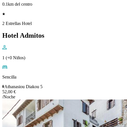
0.1km del centro
2 Estrellas Hotel
Hotel Admitos
1 (+0 Niños)
Sencilla
Athanasiou Diakou 5
52,00 €
/Noche