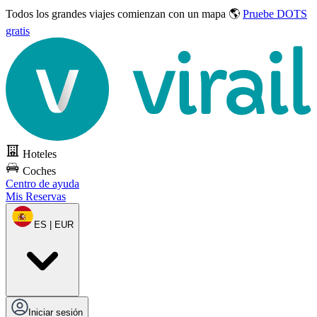
Todos los grandes viajes
comienzan con un mapa 🌎
Pruebe DOTS
gratis
Hoteles
Coches
Centro de ayuda
Mis Reservas
ES | EUR
Iniciar sesión