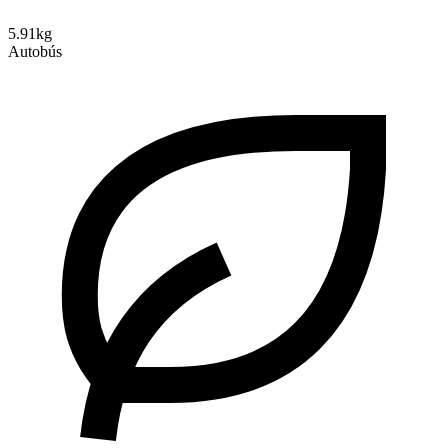
5.91kg
Autobús