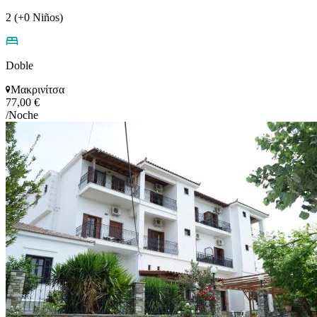
2 (+0 Niños)
Doble
Μακρινίτσα
77,00 €
/Noche