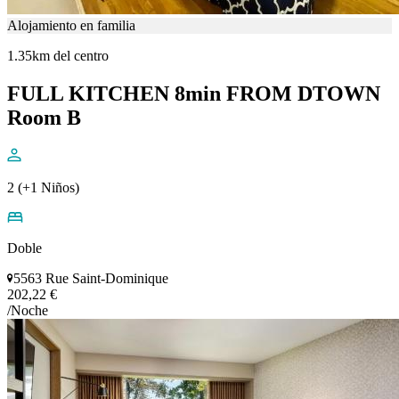
Alojamiento en familia
1.35km del centro
FULL KITCHEN 8min FROM DTOWN
Room B
2 (+1 Niños)
Doble
5563 Rue Saint-Dominique
202,22 €
/Noche