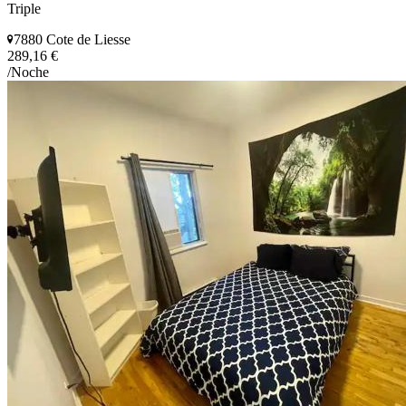
Triple
7880 Cote de Liesse
289,16 €
/Noche