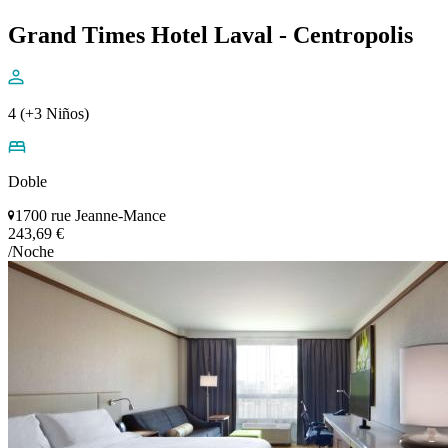
Grand Times Hotel Laval - Centropolis
4 (+3 Niños)
Doble
1700 rue Jeanne-Mance
243,69 €
/Noche