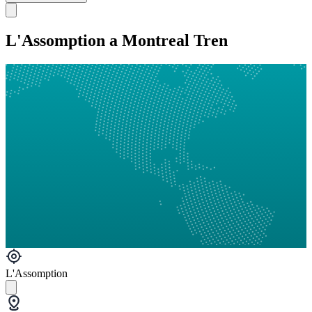
L'Assomption a Montreal Tren
L'Assomption