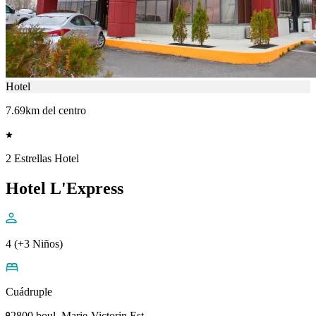
Hotel
7.69km del centro
2 Estrellas Hotel
Hotel L'Express
4 (+3 Niños)
Cuádruple
2800 boul. Marie-Victorin Est