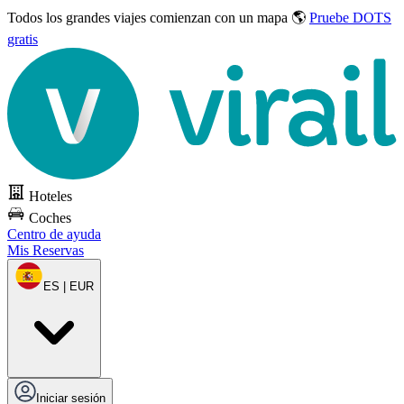
Todos los grandes viajes
comienzan con un mapa 🌎
Pruebe DOTS
gratis
Hoteles
Coches
Centro de ayuda
Mis Reservas
ES | EUR
Iniciar sesión