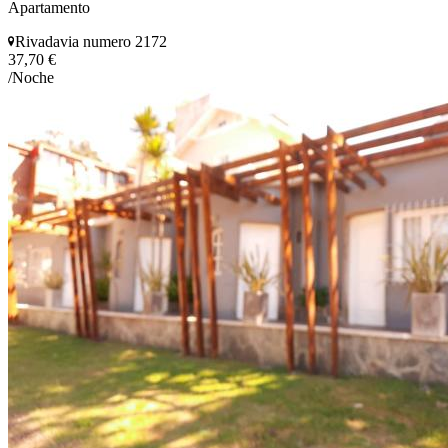
Apartamento
Rivadavia numero 2172
37,70 €
/Noche