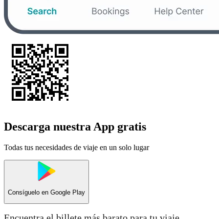
Descarga nuestra App gratis
Todas tus necesidades de viaje en un solo lugar
Consíguelo en
Google Play
Encuentra el billete más barato para tu viaje