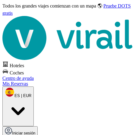
Todos los grandes viajes
comienzan con un mapa 🌎
Pruebe DOTS
gratis
Hoteles
Coches
Centro de ayuda
Mis Reservas
ES | EUR
Iniciar sesión