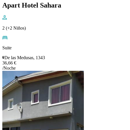
Apart Hotel Sahara
2 (+2 Niños)
Suite
De las Medusas, 1343
36,66 €
/Noche