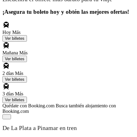
¡Asegura tu boleto hoy y obtén las mejores ofertas!
Hoy
Más
Ver billetes
Mañana
Más
Ver billetes
2 días
Más
Ver billetes
3 días
Más
Ver billetes
Quédate con Booking.com
Busca también alojamiento con
Booking.com
De La Plata a Pinamar en tren