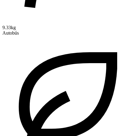
9.33kg
Autobús