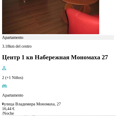
Apartamento
3.18km del centro
Центр 1 кв Набережная Мономаха 27
2 (+1 Niños)
Apartamento
улица Владимира Мономаха, 27
16,44 €
/Noche