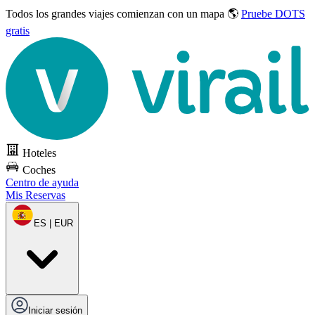
Todos los grandes viajes
comienzan con un mapa 🌎
Pruebe DOTS
gratis
Hoteles
Coches
Centro de ayuda
Mis Reservas
ES | EUR
Iniciar sesión