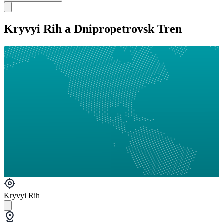
Kryvyi Rih a Dnipropetrovsk Tren
Kryvyi Rih