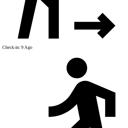
Check-in: 9 Ago