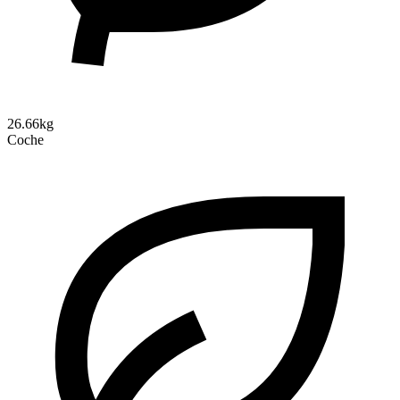
26.66kg
Coche