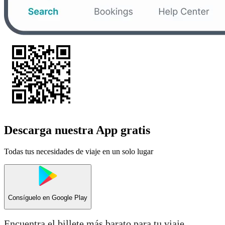
Descarga nuestra App gratis
Todas tus necesidades de viaje en un solo lugar
Consíguelo en
Google Play
Encuentra el billete más barato para tu viaje