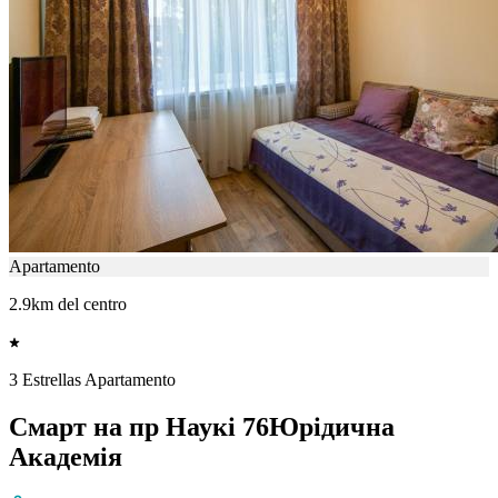
Apartamento
2.9km del centro
3 Estrellas Apartamento
Смарт на пр Наукі 76Юрідична
Академія