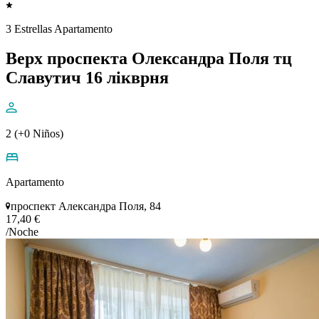
3 Estrellas Apartamento
Верх проспекта Олександра Поля тц
Славутич 16 лікврня
2 (+0 Niños)
Apartamento
проспект Александра Поля, 84
17,40 €
/Noche