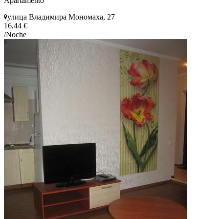
Apartamento
улица Владимира Мономаха, 27
16,44 €
/Noche