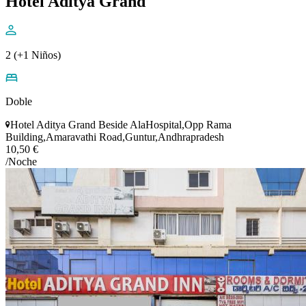
Hotel Aditya Grand
2 (+1 Niños)
Doble
Hotel Aditya Grand Beside AlaHospital,Opp Rama
Building,Amaravathi Road,Guntur,Andhrapradesh
10,50 €
/Noche