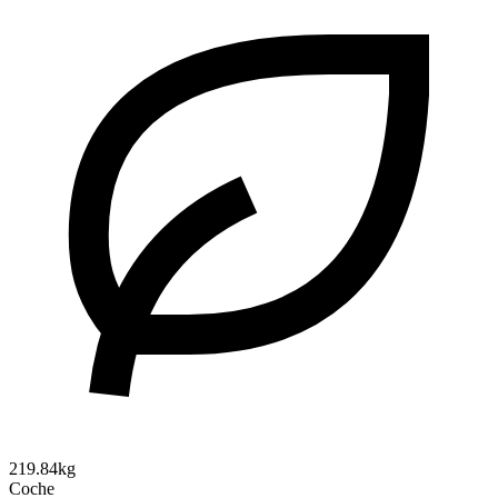
219.84kg
Coche