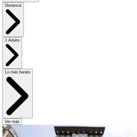
Distancia
1 Adulto
Lo más barato
Ver más