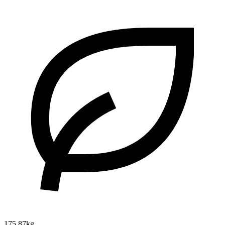
175.87kg