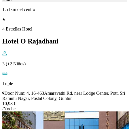
1.51km del centro
4 Estrellas Hotel
Hotel O Rajadhani
3 (+2 Niños)
Triple
Door Num: 4, 16-463Amaravathi Rd, near Lodge Center, Potti Sri
Ramulu Nagar, Postal Colony, Guntur
10,98 €
/Noche