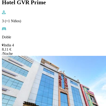
Hotel GVR Prime
3 (+1 Niños)
Doble
India 4
8,11 €
/Noche