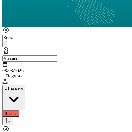
08/08/2026
+ Regreso
1 Pasajero
Buscar