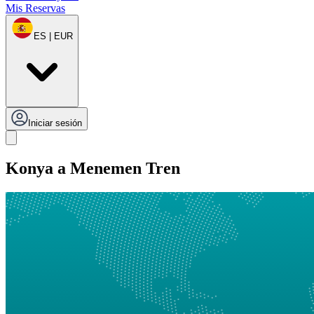
Mis Reservas
ES | EUR
Iniciar sesión
Konya a Menemen Tren