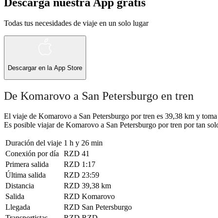
Descarga nuestra App gratis
Todas tus necesidades de viaje en un solo lugar
Descargar en la
App Store
De Komarovo a San Petersburgo en tren
El viaje de Komarovo a San Petersburgo por tren es 39,38 km y toma 1
Es posible viajar de Komarovo a San Petersburgo por tren por tan solo 
Duración del viaje
1 h y 26 min
Conexión por día
RZD
41
Primera salida
RZD
1:17
Última salida
RZD
23:59
Distancia
RZD
39,38 km
Salida
RZD
Komarovo
Llegada
RZD
San Petersburgo
Transportistas
RZD
RZD