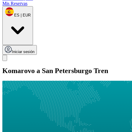
Mis Reservas
ES | EUR
Iniciar sesión
Komarovo a San Petersburgo Tren