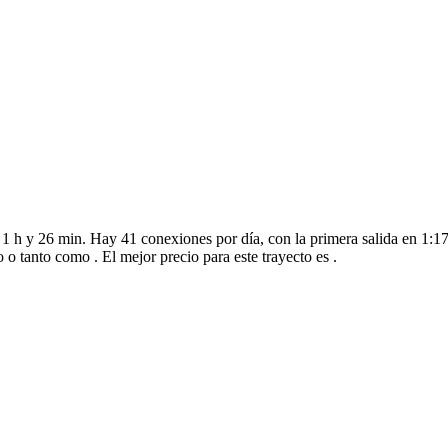
 h y 26 min. Hay 41 conexiones por día, con la primera salida en 1:17 
o tanto como . El mejor precio para este trayecto es .