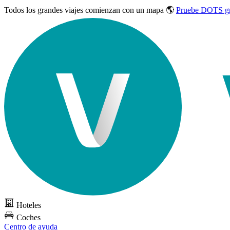
Todos los grandes viajes
comienzan con un mapa 🌎
Pruebe DOTS gr
Hoteles
Coches
Centro de ayuda