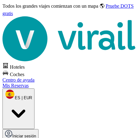
Todos los grandes viajes
comienzan con un mapa 🌎
Pruebe DOTS
gratis
Hoteles
Coches
Centro de ayuda
Mis Reservas
ES | EUR
Iniciar sesión