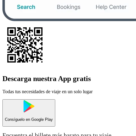
Descarga nuestra App gratis
Todas tus necesidades de viaje en un solo lugar
Consíguelo en
Google Play
Encuentra el billete más barato para tu viaje