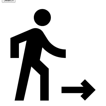
Search