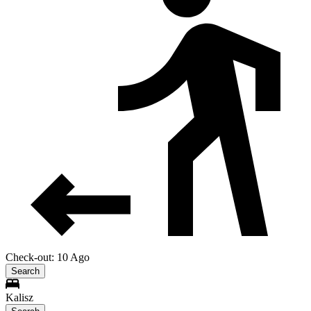
Check-out: 10 Ago
Search
Kalisz