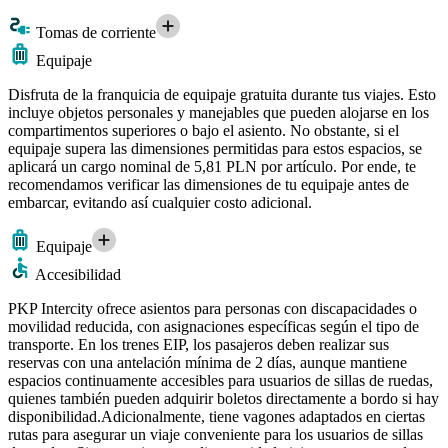
Tomas de corriente
Equipaje
Disfruta de la franquicia de equipaje gratuita durante tus viajes. Esto
incluye objetos personales y manejables que pueden alojarse en los
compartimentos superiores o bajo el asiento. No obstante, si el
equipaje supera las dimensiones permitidas para estos espacios, se
aplicará un cargo nominal de 5,81 PLN por artículo. Por ende, te
recomendamos verificar las dimensiones de tu equipaje antes de
embarcar, evitando así cualquier costo adicional.
Equipaje
Accesibilidad
PKP Intercity ofrece asientos para personas con discapacidades o
movilidad reducida, con asignaciones específicas según el tipo de
transporte. En los trenes EIP, los pasajeros deben realizar sus
reservas con una antelación mínima de 2 días, aunque mantiene
espacios continuamente accesibles para usuarios de sillas de ruedas,
quienes también pueden adquirir boletos directamente a bordo si hay
disponibilidad.Adicionalmente, tiene vagones adaptados en ciertas
rutas para asegurar un viaje conveniente para los usuarios de sillas