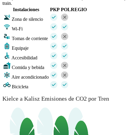
train.
Instalaciones
PKP
POLREGIO
Zona de silencio
Wi-Fi
Tomas de corriente
Equipaje
Accesibilidad
Comida y bebida
Aire acondicionado
Bicicleta
Kielce a Kalisz Emisiones de CO2 por Tren