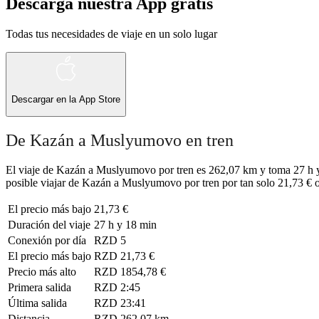
Descarga nuestra App gratis
Todas tus necesidades de viaje en un solo lugar
Descargar en la
App Store
De Kazán a Muslyumovo en tren
El viaje de Kazán a Muslyumovo por tren es 262,07 km y toma 27 h y 
posible viajar de Kazán a Muslyumovo por tren por tan solo 21,73 € o
El precio más bajo
21,73 €
Duración del viaje
27 h y 18 min
Conexión por día
RZD
5
El precio más bajo
RZD
21,73 €
Precio más alto
RZD
1854,78 €
Primera salida
RZD
2:45
Última salida
RZD
23:41
Distancia
RZD
262,07 km