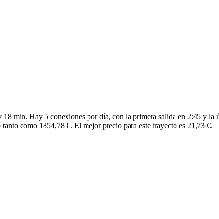
18 min. Hay 5 conexiones por día, con la primera salida en 2:45 y la ú
 tanto como 1854,78 €. El mejor precio para este trayecto es 21,73 €.