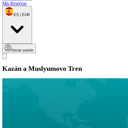
Mis Reservas
ES | EUR
Iniciar sesión
Kazán a Muslyumovo Tren