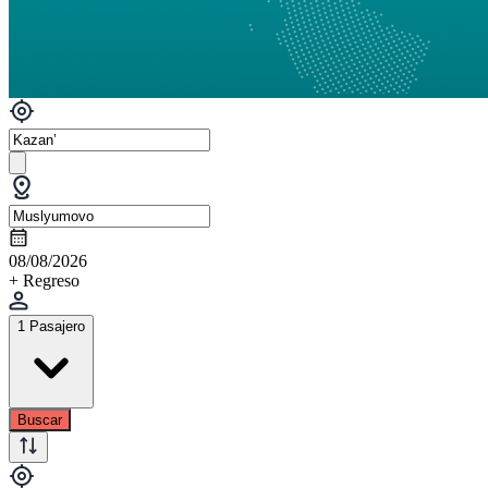
08/08/2026
+ Regreso
1 Pasajero
Buscar