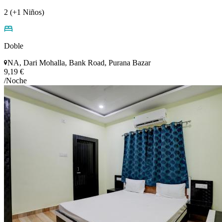
2 (+1 Niños)
Doble
NA, Dari Mohalla, Bank Road, Purana Bazar
9,19 €
/Noche