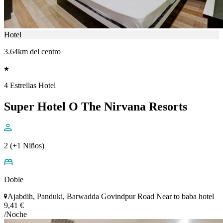
Hotel
3.64km del centro
4 Estrellas Hotel
Super Hotel O The Nirvana Resorts
2 (+1 Niños)
Doble
Ajabdih, Panduki, Barwadda Govindpur Road Near to baba hotel
9,41 €
/Noche