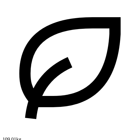
109.01kg