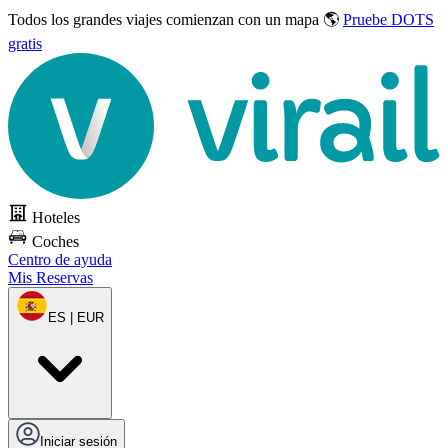
Todos los grandes viajes
comienzan con un mapa 🌎
Pruebe DOTS
gratis
Hoteles
Coches
Centro de ayuda
Mis Reservas
ES | EUR
Iniciar sesión