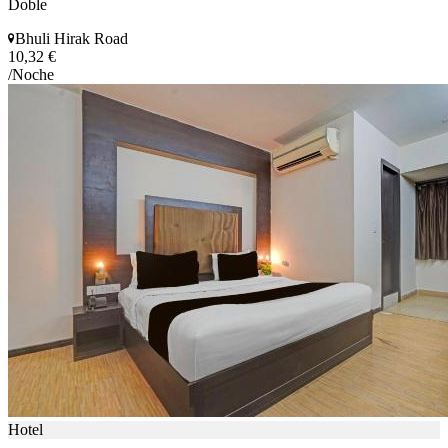
Doble
Bhuli Hirak Road
10,32 €
/Noche
Hotel