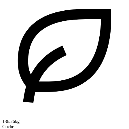
136.26kg
Coche