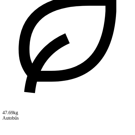
47.69kg
Autobús