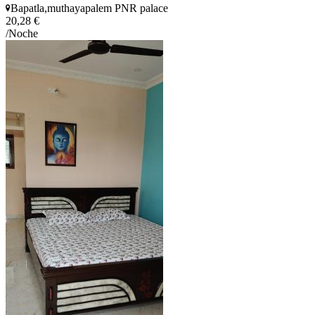
Bapatla,muthayapalem PNR palace
20,28 €
/Noche