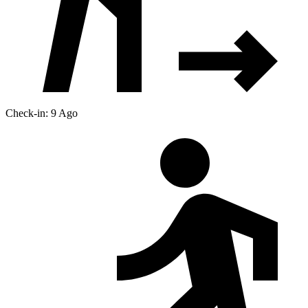
Check-in: 9 Ago