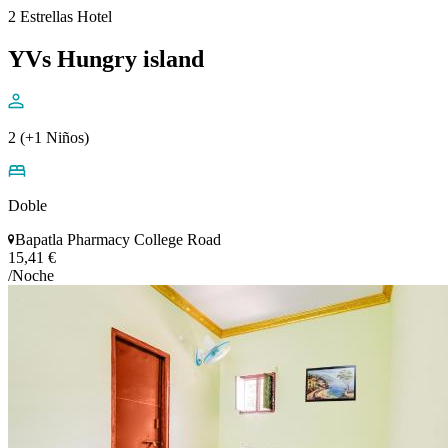
2 Estrellas Hotel
YVs Hungry island
2 (+1 Niños)
Doble
Bapatla Pharmacy College Road
15,41 €
/Noche