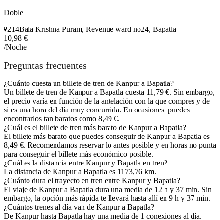
Doble
214Bala Krishna Puram, Revenue ward no24, Bapatla
10,98 €
/Noche
Preguntas frecuentes
¿Cuánto cuesta un billete de tren de Kanpur a Bapatla?
Un billete de tren de Kanpur a Bapatla cuesta 11,79 €. Sin embargo,
el precio varía en función de la antelación con la que compres y de
si es una hora del día muy concurrida. En ocasiones, puedes
encontrarlos tan baratos como 8,49 €.
¿Cuál es el billete de tren más barato de Kanpur a Bapatla?
El billete más barato que puedes conseguir de Kanpur a Bapatla es
8,49 €. Recomendamos reservar lo antes posible y en horas no punta
para conseguir el billete más económico posible.
¿Cuál es la distancia entre Kanpur y Bapatla en tren?
La distancia de Kanpur a Bapatla es 1173,76 km.
¿Cuánto dura el trayecto en tren entre Kanpur y Bapatla?
El viaje de Kanpur a Bapatla dura una media de 12 h y 37 min. Sin
embargo, la opción más rápida te llevará hasta allí en 9 h y 37 min.
¿Cuántos trenes al día van de Kanpur a Bapatla?
De Kanpur hasta Bapatla hay una media de 1 conexiones al día.