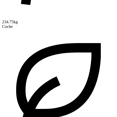
234.75kg
Coche