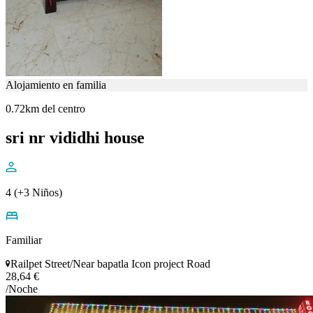
Alojamiento en familia
0.72km del centro
sri nr vididhi house
4 (+3 Niños)
Familiar
Railpet Street/Near bapatla Icon project Road
28,64 €
/Noche