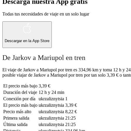
Descarga nuestra App gratis
Todas tus necesidades de viaje en un solo lugar
Descargar en la
App Store
De Jarkov a Mariupol en tren
El viaje de Jarkov a Mariupol por tren es 334,96 km y toma 12 h y 24 
posible viajar de Jarkov a Mariupol por tren por tan solo 3,39 € o tant
El precio más bajo
3,39 €
Duración del viaje
12 h y 24 min
Conexión por día
ukrzaliznytsia
1
El precio más bajo
ukrzaliznytsia
3,39 €
Precio más alto
ukrzaliznytsia
8,22 €
Primera salida
ukrzaliznytsia
21:25
Última salida
ukrzaliznytsia
21:25
Distancia
ukrzaliznytsia
334,96 km