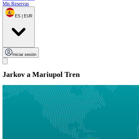
Mis Reservas
ES | EUR
Iniciar sesión
Jarkov a Mariupol Tren