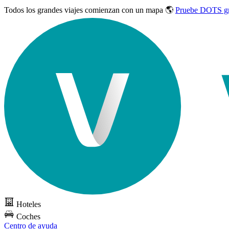
Todos los grandes viajes
comienzan con un mapa 🌎
Pruebe DOTS gr
Hoteles
Coches
Centro de ayuda