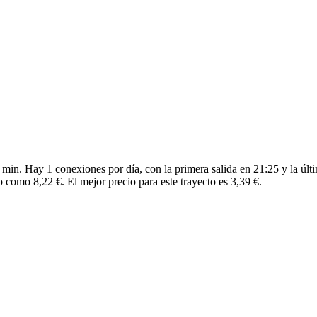
min. Hay 1 conexiones por día, con la primera salida en 21:25 y la últ
o como 8,22 €. El mejor precio para este trayecto es 3,39 €.