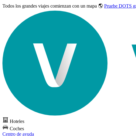
Todos los grandes viajes
comienzan con un mapa 🌎
Pruebe DOTS gr
Hoteles
Coches
Centro de ayuda