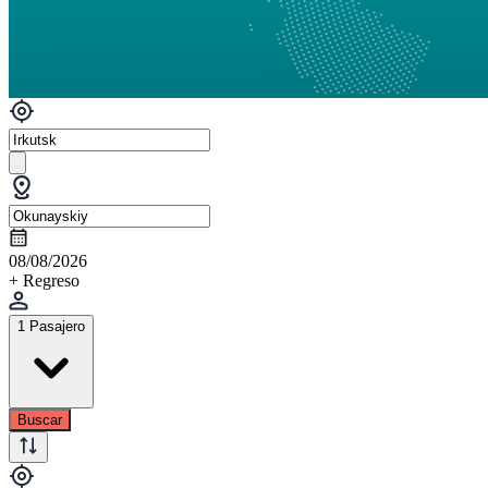
08/08/2026
+ Regreso
1 Pasajero
Buscar