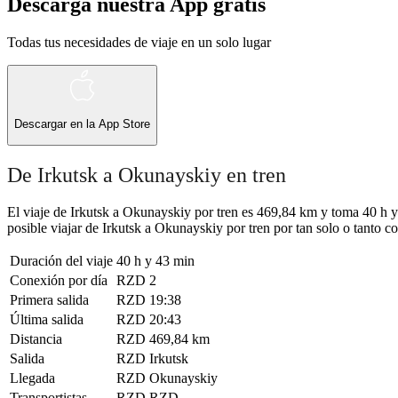
Descarga nuestra App gratis
Todas tus necesidades de viaje en un solo lugar
Descargar en la
App Store
De Irkutsk a Okunayskiy en tren
El viaje de Irkutsk a Okunayskiy por tren es 469,84 km y toma 40 h y
posible viajar de Irkutsk a Okunayskiy por tren por tan solo o tanto co
Duración del viaje
40 h y 43 min
Conexión por día
RZD
2
Primera salida
RZD
19:38
Última salida
RZD
20:43
Distancia
RZD
469,84 km
Salida
RZD
Irkutsk
Llegada
RZD
Okunayskiy
Transportistas
RZD
RZD