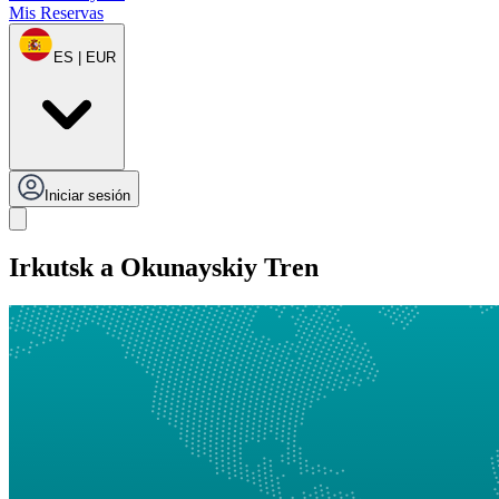
Mis Reservas
ES | EUR
Iniciar sesión
Irkutsk a Okunayskiy Tren