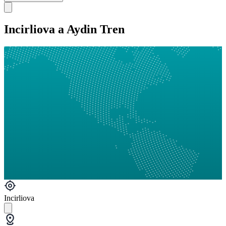
Incirliova a Aydin Tren
Incirliova