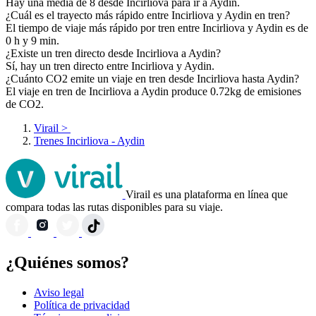
Hay una media de 8 desde Incirliova para ir a Aydin.
¿Cuál es el trayecto más rápido entre Incirliova y Aydin en tren?
El tiempo de viaje más rápido por tren entre Incirliova y Aydin es de
0 h y 9 min.
¿Existe un tren directo desde Incirliova a Aydin?
Sí, hay un tren directo entre Incirliova y Aydin.
¿Cuánto CO2 emite un viaje en tren desde Incirliova hasta Aydin?
El viaje en tren de Incirliova a Aydin produce 0.72kg de emisiones
de CO2.
Virail
>
Trenes Incirliova - Aydin
Virail es una plataforma en línea que
compara todas las rutas disponibles para su viaje.
¿Quiénes somos?
Aviso legal
Política de privacidad