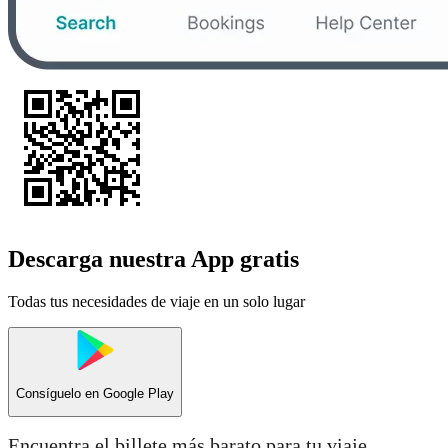
Descarga nuestra App gratis
Todas tus necesidades de viaje en un solo lugar
Consíguelo en
Google Play
Encuentra el billete más barato para tu viaje