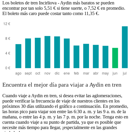
Los boletos de tren Incirliova - Aydin más baratos se pueden
Incirliova
encontrar por tan solo 5,51 € si tiene suerte, o 7,52 € en promedio.
El boleto más caro puede costar tanto como 11,35 €.
Aydin
Encuentra el mejor día para viajar a Aydin en tren
Cuando viaje a Aydin en tren, si desea evitar las aglomeraciones,
puede verificar la frecuencia de viaje de nuestros clientes en los
próximos 30 días utilizando el gráfico a continuación. En promedio,
las horas pico para viajar son entre las 6:30 a. m. y las 9 a. m. de la
mañana, o entre las 4 p. m. y las 7 p. m. por la noche. Tenga esto en
cuenta cuando viaje a su punto de partida, ya que es posible que
necesite más tiempo para llegar, ¡especialmente en las grandes