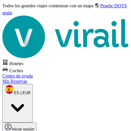
Todos los grandes viajes
comienzan con un mapa 🌎
Pruebe DOTS
gratis
Hoteles
Coches
Centro de ayuda
Mis Reservas
ES | EUR
Iniciar sesión