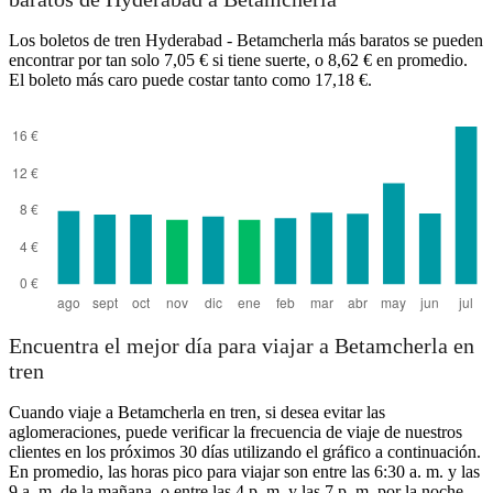
Los boletos de tren Hyderabad - Betamcherla más baratos se pueden
encontrar por tan solo 7,05 € si tiene suerte, o 8,62 € en promedio.
El boleto más caro puede costar tanto como 17,18 €.
Betamcherla
Encuentra el mejor día para viajar a Betamcherla en
tren
Cuando viaje a Betamcherla en tren, si desea evitar las
aglomeraciones, puede verificar la frecuencia de viaje de nuestros
clientes en los próximos 30 días utilizando el gráfico a continuación.
En promedio, las horas pico para viajar son entre las 6:30 a. m. y las
9 a. m. de la mañana, o entre las 4 p. m. y las 7 p. m. por la noche.