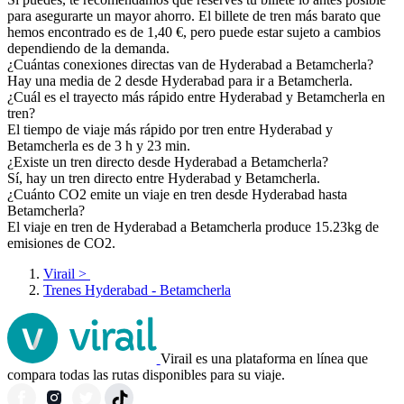
para asegurarte un mayor ahorro. El billete de tren más barato que
hemos encontrado es de 1,40 €, pero puede estar sujeto a cambios
dependiendo de la demanda.
¿Cuántas conexiones directas van de Hyderabad a Betamcherla?
Hay una media de 2 desde Hyderabad para ir a Betamcherla.
¿Cuál es el trayecto más rápido entre Hyderabad y Betamcherla en
tren?
El tiempo de viaje más rápido por tren entre Hyderabad y
Betamcherla es de 3 h y 23 min.
¿Existe un tren directo desde Hyderabad a Betamcherla?
Sí, hay un tren directo entre Hyderabad y Betamcherla.
¿Cuánto CO2 emite un viaje en tren desde Hyderabad hasta
Betamcherla?
El viaje en tren de Hyderabad a Betamcherla produce 15.23kg de
emisiones de CO2.
Virail
>
Trenes Hyderabad - Betamcherla
Virail es una plataforma en línea que
compara todas las rutas disponibles para su viaje.