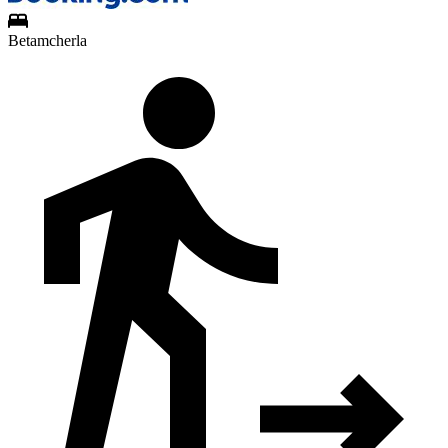
Betamcherla