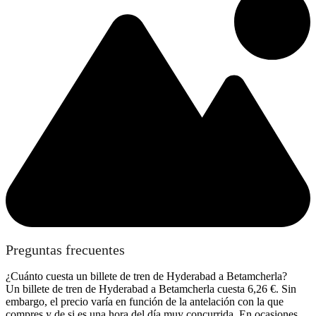
Preguntas frecuentes
¿Cuánto cuesta un billete de tren de Hyderabad a Betamcherla?
Un billete de tren de Hyderabad a Betamcherla cuesta 6,26 €. Sin
embargo, el precio varía en función de la antelación con la que
compres y de si es una hora del día muy concurrida. En ocasiones,