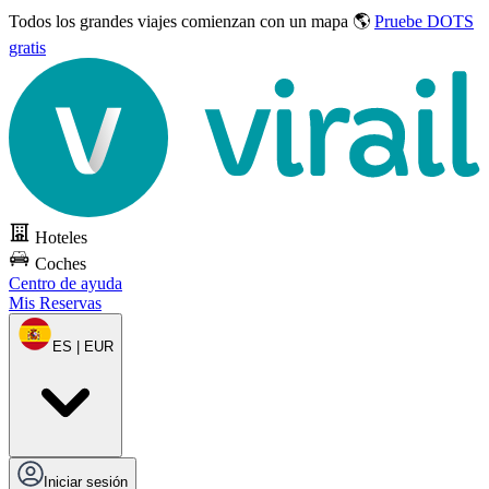
Todos los grandes viajes
comienzan con un mapa 🌎
Pruebe DOTS
gratis
Hoteles
Coches
Centro de ayuda
Mis Reservas
ES | EUR
Iniciar sesión