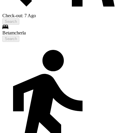
Check-out: 7 Ago
Search
Betamcherla
Search