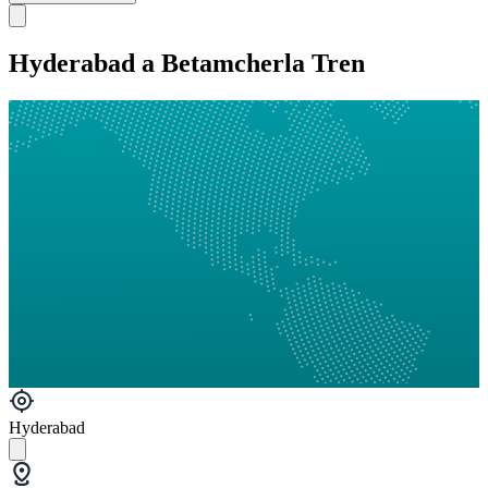
Hyderabad a Betamcherla Tren
Hyderabad