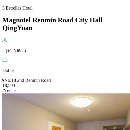
3 Estrellas Hotel
Magnotel Renmin Road City Hall
QingYuan
2 (+1 Niños)
Doble
No.18 2nd Renmin Road
18,59 €
/Noche