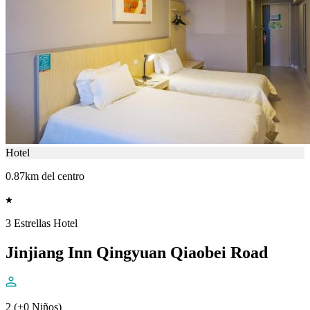
Hotel
0.87km del centro
3 Estrellas Hotel
Jinjiang Inn Qingyuan Qiaobei Road
2 (+0 Niños)