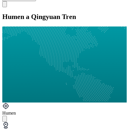
Humen a Qingyuan Tren
Humen