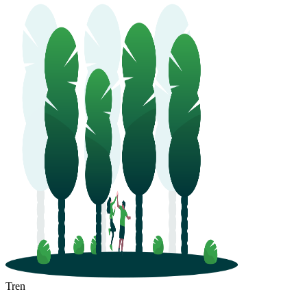
Humen
Tren