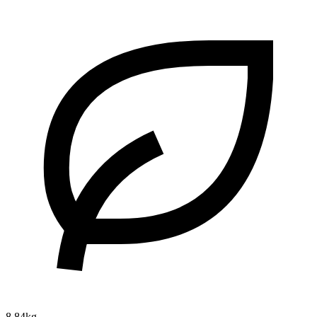
8.84kg