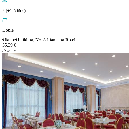
2 (+1 Niños)
Doble
Jianbei building, No. 8 Lianjiang Road
35,39 €
/Noche