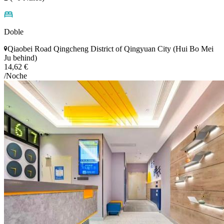
Doble
Qiaobei Road Qingcheng District of Qingyuan City (Hui Bo Mei
Ju behind)
14,62 €
/Noche