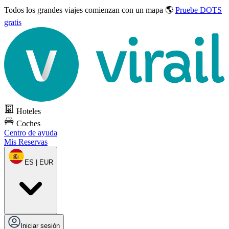
Todos los grandes viajes
comienzan con un mapa 🌎
Pruebe DOTS
gratis
Hoteles
Coches
Centro de ayuda
Mis Reservas
ES | EUR
Iniciar sesión