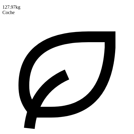
127.97kg
Coche