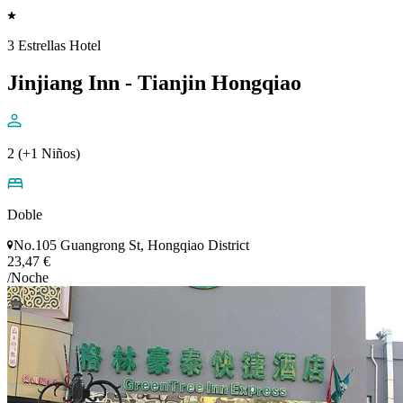
3 Estrellas Hotel
Jinjiang Inn - Tianjin Hongqiao
2 (+1 Niños)
Doble
No.105 Guangrong St, Hongqiao District
23,47 €
/Noche