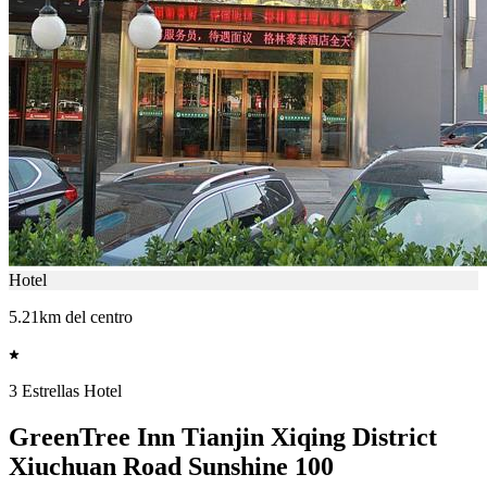
Hotel
5.21km del centro
3 Estrellas Hotel
GreenTree Inn Tianjin Xiqing District
Xiuchuan Road Sunshine 100