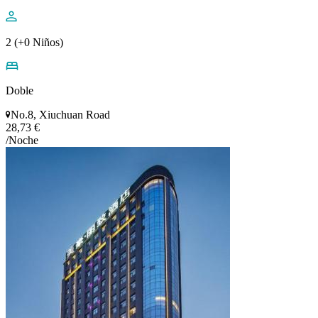
2 (+0 Niños)
Doble
No.8, Xiuchuan Road
28,73 €
/Noche