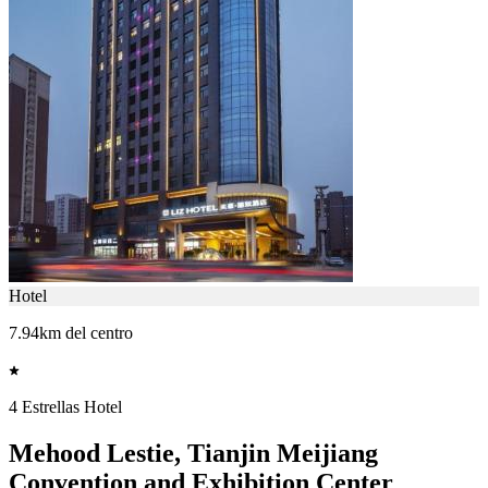
Hotel
7.94km del centro
4 Estrellas Hotel
Mehood Lestie, Tianjin Meijiang
Convention and Exhibition Center