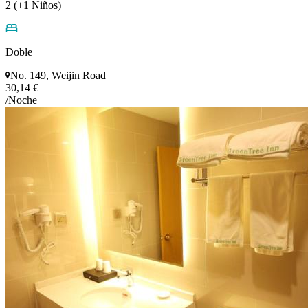
2 (+1 Niños)
Doble
No. 149, Weijin Road
30,14 €
/Noche