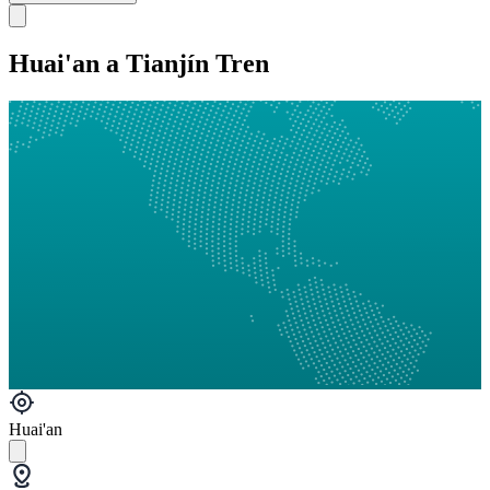
Huai'an a Tianjín Tren
Huai'an