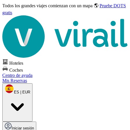
Todos los grandes viajes
comienzan con un mapa 🌎
Pruebe DOTS
gratis
Hoteles
Coches
Centro de ayuda
Mis Reservas
ES | EUR
Iniciar sesión