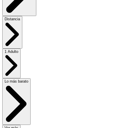
Distancia
1 Adulto
Lo más barato
Ver más