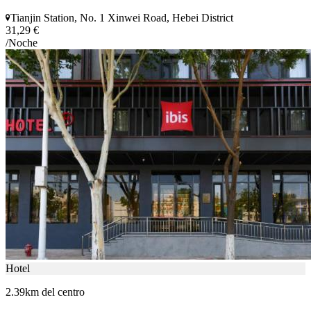
Tianjin Station, No. 1 Xinwei Road, Hebei District
31,29 €
/Noche
Hotel
2.39km del centro