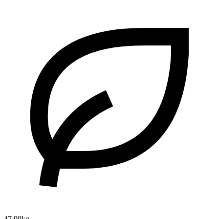
47.99kg