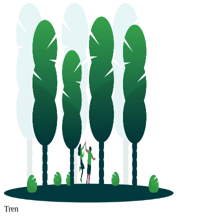
Huai'an
Tren