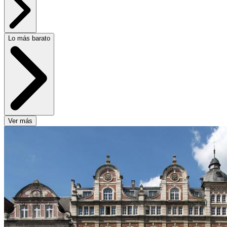
Lo más barato
Ver más