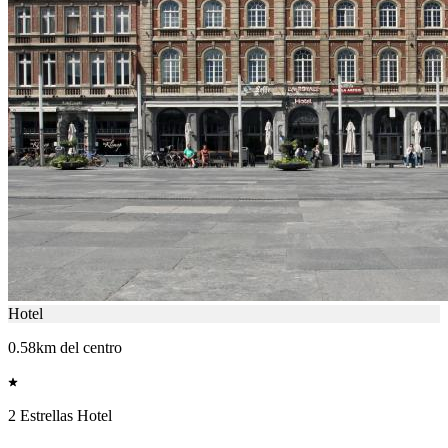
Hotel
0.58km del centro
2 Estrellas Hotel