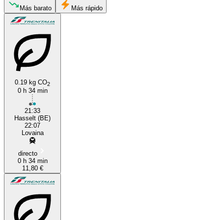
Más barato
Más rápido
Hasselt
Leuven
0.19 kg CO
2
0 h 34 min
21:33
Hasselt (BE)
22:07
Lovaina
directo
0 h 34 min
11,80 €