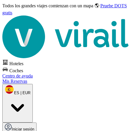
Todos los grandes viajes
comienzan con un mapa 🌎
Pruebe DOTS
gratis
Hoteles
Coches
Centro de ayuda
Mis Reservas
ES | EUR
Iniciar sesión