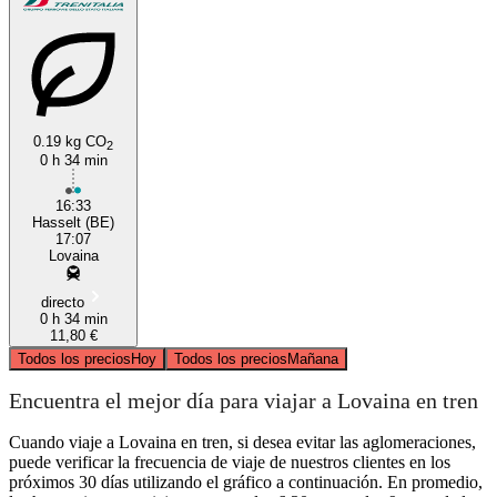
0.19 kg CO
2
0 h 34 min
16:33
Hasselt (BE)
17:07
Lovaina
directo
0 h 34 min
11,80 €
Todos los precios
Hoy
Todos los precios
Mañana
Encuentra el mejor día para viajar a Lovaina en tren
Cuando viaje a Lovaina en tren, si desea evitar las aglomeraciones,
puede verificar la frecuencia de viaje de nuestros clientes en los
próximos 30 días utilizando el gráfico a continuación. En promedio,