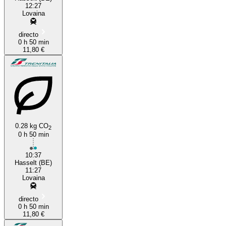
12:27
Lovaina
directo
0 h 50 min
11,80 €
0.28 kg CO
2
0 h 50 min
10:37
Hasselt (BE)
11:27
Lovaina
directo
0 h 50 min
11,80 €