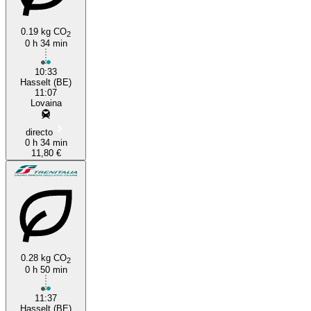
0.19 kg CO
2
0 h 34 min
10:33
Hasselt (BE)
11:07
Lovaina
directo
0 h 34 min
11,80 €
0.28 kg CO
2
0 h 50 min
11:37
Hasselt (BE)