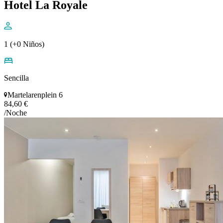
Hotel La Royale
1 (+0 Niños)
Sencilla
Martelarenplein 6
84,60 €
/Noche