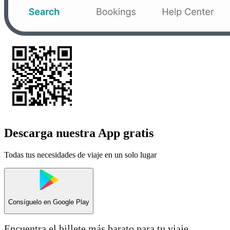
Descarga nuestra App gratis
Todas tus necesidades de viaje en un solo lugar
Consíguelo en
Google Play
Encuentra el billete más barato para tu viaje