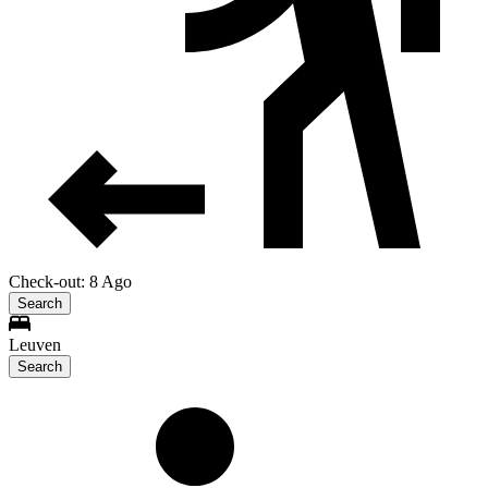
Check-out: 8 Ago
Search
Leuven
Search